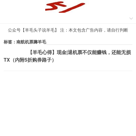
公众号【羊毛头子说羊毛】 注：本文包含广告内容，请自行判断
标签：南航机票薅羊毛
【羊毛心得】现金|退机票不仅能赚钱，还能无损
薅羊毛活动
TX（内附5折购券路子）