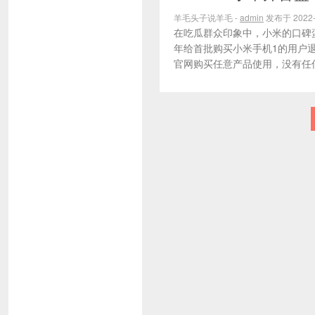
羊毛头子说羊毛 -
admin
发布于 2022-
在吃瓜群众印象中，小米的口碑
年给首批购买小米手机1的用户退
官网购买任意产品使用，没有任何