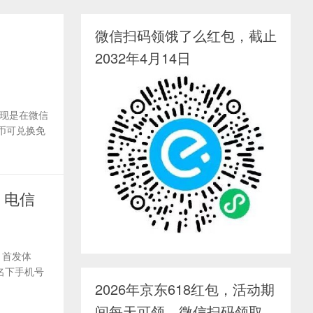
微信扫码领饿了么红包，截止
2032年4月14日
现是在微信
币可兑换免
，电信
 首发体
名下手机号
2026年京东618红包，活动期
间每天可领，微信扫码领取