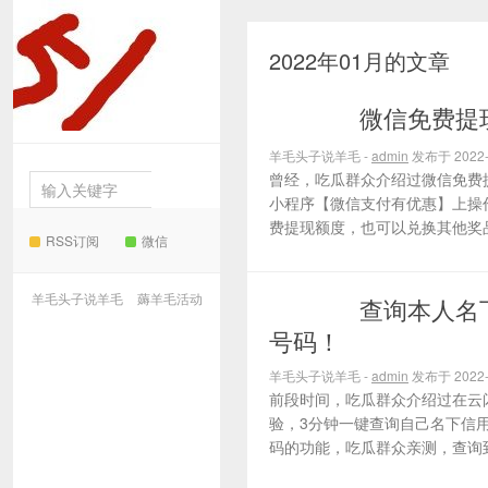
2022年01月的文章
羊毛
微信免费提
薅羊毛活动
头子说羊毛
羊毛头子说羊毛 -
admin
发布于 2022-
曾经，吃瓜群众介绍过微信免费
小程序【微信支付有优惠】上操
费提现额度，也可以兑换其他奖品
RSS订阅
微信
羊毛头子说羊毛
薅羊毛活动
查询本人名
薅羊毛活动
号码！
羊毛头子说羊毛 -
admin
发布于 2022-
前段时间，吃瓜群众介绍过在云
验，3分钟一键查询自己名下信
码的功能，吃瓜群众亲测，查询到