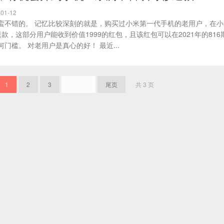
01-12
蛮不错的。 记忆比较深刻的就是，购买过小米第一代手机的老用户，在小
款，这部分用户能收到价值1999的红包，且该红包可以在2021年的816
门槛。 对老用户是真心的好！ 最近...
1
2
3
下一页
尾页
共 3 页