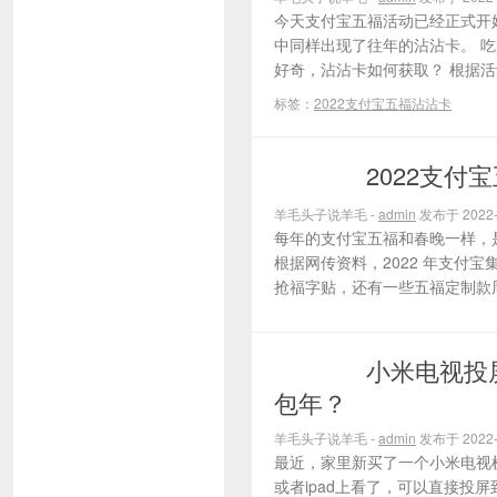
今天支付宝五福活动已经正式开始
中同样出现了往年的沾沾卡。 
好奇，沾沾卡如何获取？ 根据活
标签：
2022支付宝五福沾沾卡
2022支
薅羊毛活动
羊毛头子说羊毛 -
admin
发布于 2022-
每年的支付宝五福和春晚一样，
根据网传资料，2022 年支付宝集
抢福字贴，还有一些五福定制款周边
小米电视投
薅羊毛活动
包年？
羊毛头子说羊毛 -
admin
发布于 2022-
最近，家里新买了一个小米电视
或者ipad上看了，可以直接投