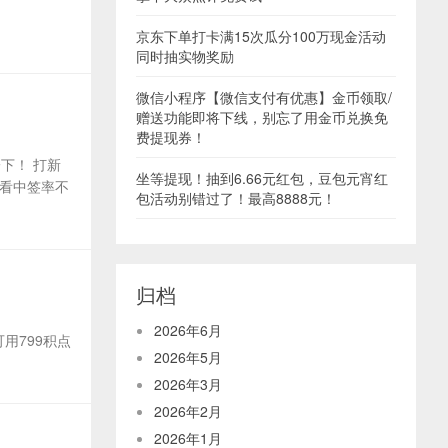
京东下单打卡满15次瓜分100万现金活动
同时抽实物奖励
微信小程序【微信支付有优惠】金币领取/
赠送功能即将下线，别忘了用金币兑换免
费提现券！
下！ 打新
坐等提现！抽到6.66元红包，豆包元宵红
看中签率不
包活动别错过了！最高8888元！
归档
2026年6月
用799积点
2026年5月
2026年3月
2026年2月
2026年1月