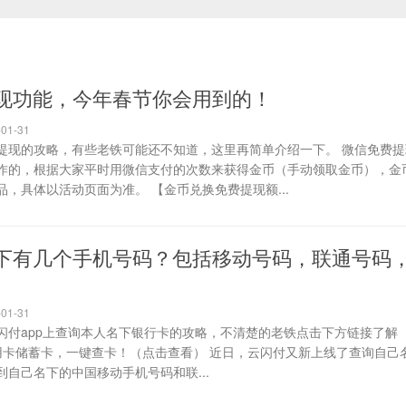
现功能，今年春节你会用到的！
01-31
提现的攻略，有些老铁可能还不知道，这里再简单介绍一下。 微信免费提
作的，根据大家平时用微信支付的次数来获得金币（手动领取金币），金
，具体以活动页面为准。 【金币兑换免费提现额...
下有几个手机号码？包括移动号码，联通号码
01-31
闪付app上查询本人名下银行卡的攻略，不清楚的老铁点击下方链接了解
用卡储蓄卡，一键查卡！（点击查看） 近日，云闪付又新上线了查询自己
自己名下的中国移动手机号码和联...