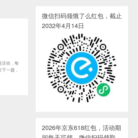
微信扫码领饿了么红包，截止
2032年4月14日
题活动，每
行下一题，
2026年京东618红包，活动期
间每天可领，微信扫码领取