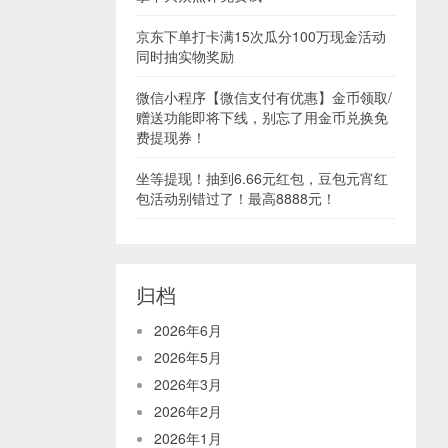
京东下单打卡满15次瓜分100万现金活动
同时抽实物奖励
微信小程序【微信支付有优惠】金币领取/
赠送功能即将下线，别忘了用金币兑换免
费提现券！
坐等提现！抽到6.66元红包，豆包元宵红
包活动别错过了！最高8888元！
归档
2026年6月
2026年5月
2026年3月
2026年2月
2026年1月