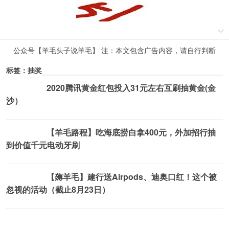
公众号【羊毛头子说羊毛】 注：本文包含广告内容，请自行判断
标签：抽奖
2020腾讯黄金红包投入31元左右互刷抽黄金(金
薅羊毛活动
沙）
【羊毛路程】吃海底捞白拿400元，外加招行抽
薅羊毛活动
到价值千元电动牙刷
【薅羊毛】建行送Airpods、迪奥口红！这个被
薅羊毛活动
忽视的活动（截止8月23日）