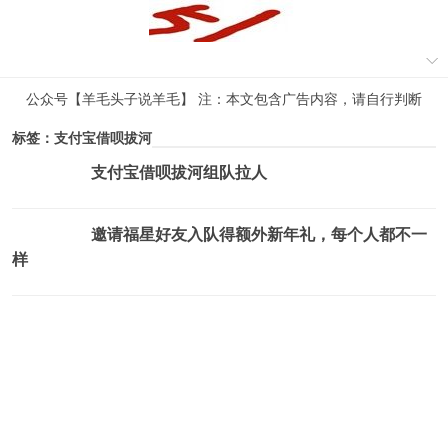
公众号【羊毛头子说羊毛】 注：本文包含广告内容，请自行判断
标签：支付宝借呗拔河
支付宝借呗拔河组队拉人
薅羊毛活动
邀请福星好友入队得额外新年礼，每个人都不一
薅羊毛活动
样