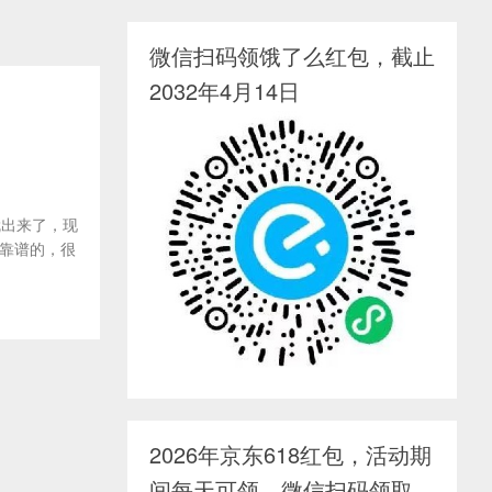
微信扫码领饿了么红包，截止
2032年4月14日
就出来了，现
靠谱的，很
2026年京东618红包，活动期
间每天可领，微信扫码领取