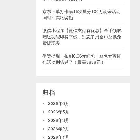
京东下单打卡满15次瓜分100万现金活动
同时抽实物奖励
微信小程序【微信支付有优惠】金币领取/
赠送功能即将下线，别忘了用金币兑换免
费提现券！
坐等提现！抽到6.66元红包，豆包元宵红
包活动别错过了！最高8888元！
归档
2026年6月
2026年5月
2026年3月
2026年2月
2026年1月