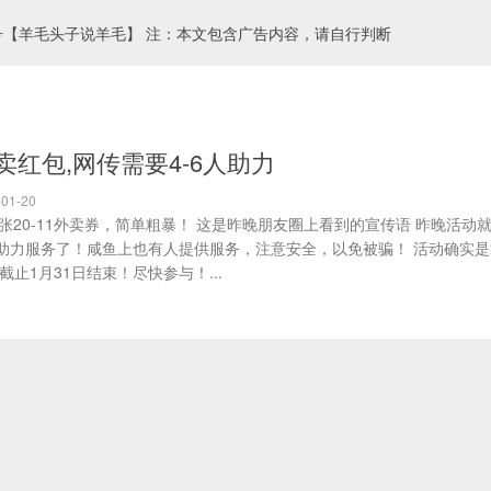
号【羊毛头子说羊毛】 注：本文包含广告内容，请自行判断
卖红包,网传需要4-6人助力
01-20
6张20-11外卖券，简单粗暴！ 这是昨晚朋友圈上看到的宣传语 昨晚活动
助力服务了！咸鱼上也有人提供服务，注意安全，以免被骗！ 活动确实是
止1月31日结束！尽快参与！...