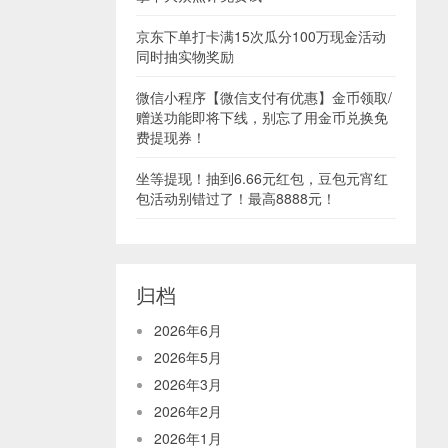
京东下单打卡满15次瓜分100万现金活动
同时抽实物奖励
微信小程序【微信支付有优惠】金币领取/
赠送功能即将下线，别忘了用金币兑换免
费提现券！
坐等提现！抽到6.66元红包，豆包元宵红
包活动别错过了！最高8888元！
归档
2026年6月
2026年5月
2026年3月
2026年2月
2026年1月