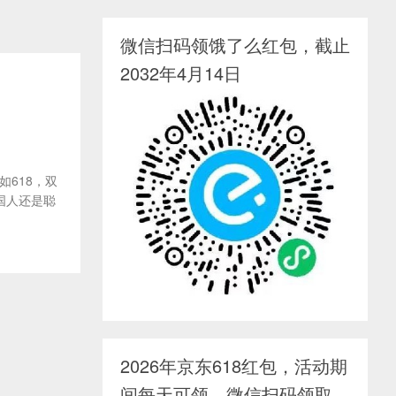
微信扫码领饿了么红包，截止
2032年4月14日
618，双
国人还是聪
2026年京东618红包，活动期
间每天可领，微信扫码领取