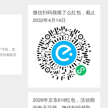
微信扫码领饿了么红包，截止
2032年4月14日
了手机，贵
鱼压价都挺厉
2026年京东618红包，活动期
间每天可领，微信扫码领取