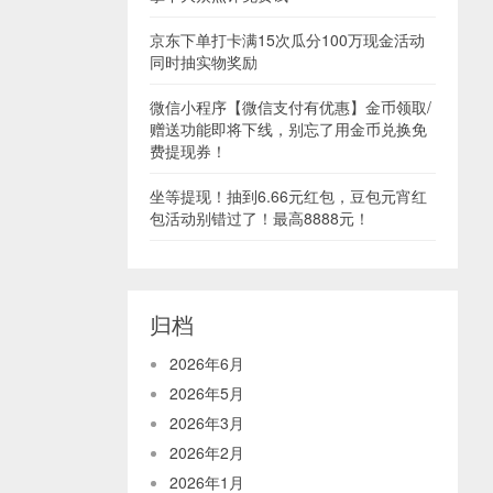
京东下单打卡满15次瓜分100万现金活动
同时抽实物奖励
微信小程序【微信支付有优惠】金币领取/
赠送功能即将下线，别忘了用金币兑换免
费提现券！
坐等提现！抽到6.66元红包，豆包元宵红
包活动别错过了！最高8888元！
归档
2026年6月
2026年5月
2026年3月
2026年2月
2026年1月