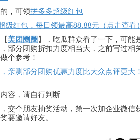
求的，可领
拼多多超级红包
多超级红包，每日领最高88.88元（点击查看
台【
】，吃瓜群众看了一下，可能
美团圈圈
吧，部分团购折扣力度相当大，之前写过相
看做个参考！
券，亲测部分团购优惠力度比大众点评更大
告内容，请自行判断
的，交个朋友抽奖活动，第一次加企业微信
抽奖要邀请好友。