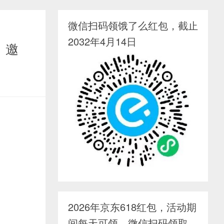
微信扫码领饿了么红包，截止
2032年4月14日
，邀
2026年京东618红包，活动期
间每天可领，微信扫码领取