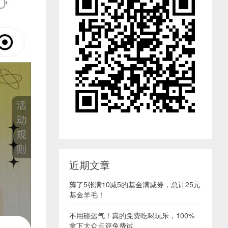
近期文章
薅了5张满10减5的基金满减券，总计25元
基金羊毛！
不用碰运气！真的免费吃喝玩乐，100%
拿下大众点评免费试