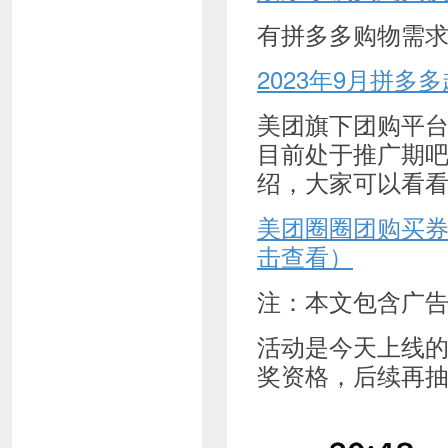
有拼多多购物需
2023年9月拼多
美团旗下团购平
目前处于推广期
绍，大家可以看
美团圈圈团购买
击查看）
注：本文包含广
活动是今天上线
奖资格，后续再