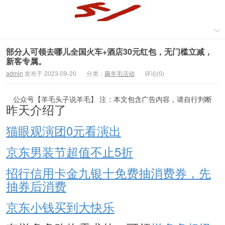
​部分人可领去哪儿全国火车+酒店30元红包，无门槛立减，
新客专属。
admin
发布于 2023-09-20
分类：
薅羊毛活动
评论(0)
公众号【羊毛头子说羊毛】 注：本文包含广告内容，请自行判断
昨天介绍了
猫眼观演团0元看演出
京东男装节超值不止5折
招行信用卡金九银十免费抽消费券，先
抽券后消费
京东小钱买到大快乐