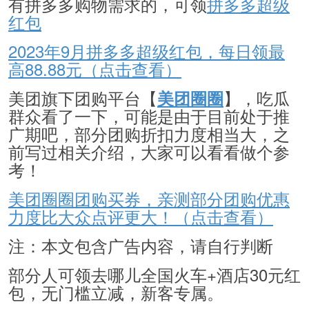
有拼多多购物需求的，可领
拼多多超级
红包
2023年9月拼多多超级红包，每日领最
高88.88元（点击查看）
美团旗下团购平台【
】，吃瓜
美团圈圈
群众看了一下，可能是由于目前处于推
广期吧，部分团购折扣力度相当大，之
前写过相关介绍，大家可以看看做个参
考！
美团圈圈团购买券，亲测部分团购优惠
力度比大众点评更大！（点击查看）
注：本文包含广告内容，请自行判断
部分人可领去哪儿全国火车+酒店30元红
包，无门槛立减，新客专属。