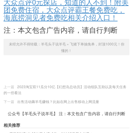
大众点评0元探店，知道的人不到！附美
团免费住宿，大众点评霸王餐免费吃，
海底捞洞见者免费吃相关介绍入口！
注：本文包含广告内容，请自行判断
未经允许不得转载：
羊毛头子说羊毛
»
飞猪下单抽免单，封顶1000元！你
懂的！
上一篇
2023淘宝双11瓜分10亿【幻想岛总动员】活动组队互助以及每天任务
的一些看法
下一篇
出售活动薅羊毛赚钱？比如在网上出售移动上网流量
公众号【羊毛头子说羊毛】 注：本文包含广告内容，请自行判断
相关推荐