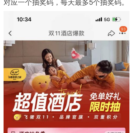
对应一个抽奖码，每天最多5个抽奖码。