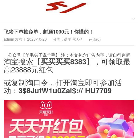
飞猪下单抽免单，封顶1000元！你懂的！
admin
发布于 2023-10-26
分类：
薅羊毛活动
评论(0)
公众号【羊毛头子说羊毛】 注：本文包含广告内容，请自行判断
淘宝搜索【
】，可领取最
买买买买8383
高23888元红包
或复制淘口令，打开淘宝即可参加活
动：
3$8JufW1u0Zai$:// HU7709