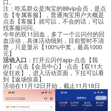
口。
注：吃瓜群众是淘宝的88vip会员，是点
击【专属客服】，普通淘宝用户大概是
点击【客服】就可以，不会的话，可以
找客服问问。
今年的双11回血，多了一个云闪付的回
血活动，具体活动细则，目前暂时不清
楚，只是显示【100%中奖，最高1000
元】
：打开云闪付app-点击【我
活动入口
的】-点击【会员中心】-点击【双11大
促狂欢】，进入活动页面，下拉可以看
到【返场惊喜】
活动在11月12日开始，截止11月18日