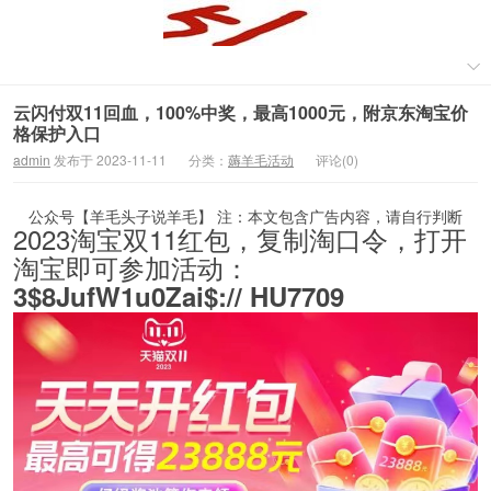
云闪付双11回血，100%中奖，最高1000元，附京东淘宝价
格保护入口
admin
发布于 2023-11-11
分类：
薅羊毛活动
评论(0)
公众号【羊毛头子说羊毛】 注：本文包含广告内容，请自行判断
2023淘宝双11红包，复制淘口令，打开
淘宝即可参加活动：
3$8JufW1u0Zai$:// HU7709