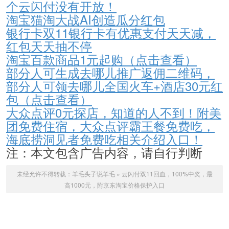
个云闪付没有开放！
淘宝猫淘大战AI创造瓜分红包
银行卡双11银行卡有优惠支付天天减，
红包天天抽不停
淘宝百款商品1元起购（点击查看）
部分人可生成去哪儿推广返佣二维码，
部分人可领去哪儿全国火车+酒店30元红
包（点击查看）
大众点评0元探店，知道的人不到！附美
团免费住宿，大众点评霸王餐免费吃，
海底捞洞见者免费吃相关介绍入口！
注：本文包含广告内容，请自行判断
未经允许不得转载：
羊毛头子说羊毛
»
云闪付双11回血，100%中奖，最
高1000元，附京东淘宝价格保护入口