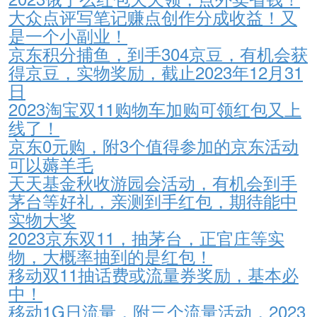
大众点评写笔记赚点创作分成收益！又
是一个小副业！
京东积分捕鱼，到手304京豆，有机会获
得京豆，实物奖励，截止2023年12月31
日
2023淘宝双11购物车加购可领红包又上
线了！
京东0元购，附3个值得参加的京东活动
可以薅羊毛
天天基金秋收游园会活动，有机会到手
茅台等好礼，亲测到手红包，期待能中
实物大奖
2023京东双11，抽茅台，正官庄等实
物，大概率抽到的是红包！
移动双11抽话费或流量券奖励，基本必
中！
移动1G日流量，附三个流量活动，2023