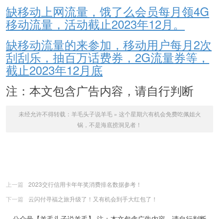
缺移动上网流量，饿了么会员每月领4G
移动流量，活动截止2023年12月。
缺移动流量的来参加，移动用户每月2次
刮刮乐，抽百万话费券，2G流量券等，
截止2023年12月底
注：本文包含广告内容，请自行判断
未经允许不得转载：
羊毛头子说羊毛
»
这个星期六有机会免费吃佩姐火
锅，不是海底捞洞见者！
上一篇
2023交行信用卡年年奖消费排名数据参考！
下一篇
云闪付寻福之旅升级了！又有机会到手大红包了！
公众号【羊毛头子说羊毛】 注：本文包含广告内容，请自行判断