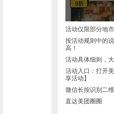
活动仅限部分地
按活动规则中的
高！
活动具体细则，
活动入口：打开美
享活动】
微信长按识别二
直达美团圈圈