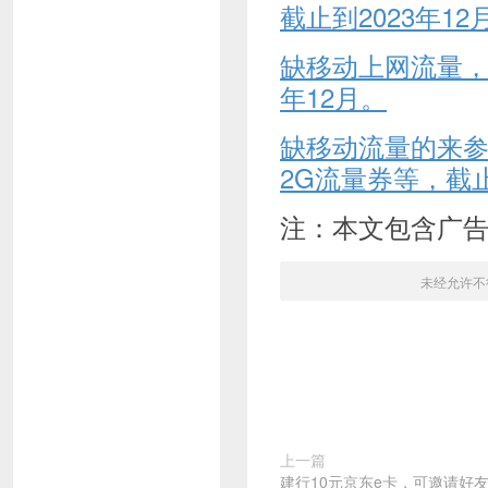
截止到2023年12
缺移动上网流量，
年12月。
缺移动流量的来参
2G流量券等，截止
注：本文包含广
未经允许不
上一篇
建行10元京东e卡，可邀请好