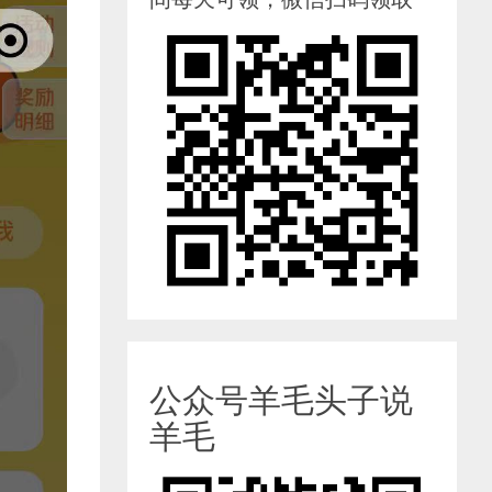
公众号羊毛头子说
羊毛