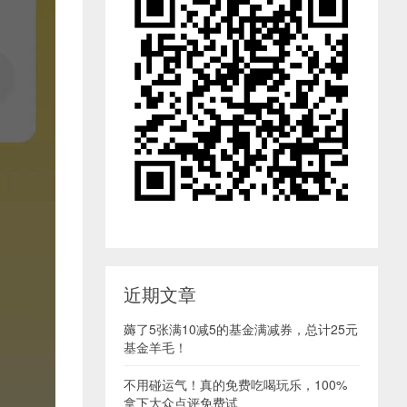
近期文章
薅了5张满10减5的基金满减券，总计25元
基金羊毛！
不用碰运气！真的免费吃喝玩乐，100%
拿下大众点评免费试