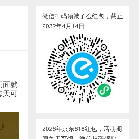
微信扫码领饿了么红包，截止
2032年4月14日
页面就
每天可
2026年京东618红包，活动期
间每天可领，微信扫码领取