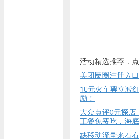
活动精选推荐，
美团圈圈注册入
10元火车票立减
励！
大众点评0元探店
王餐免费吃，海
缺移动流量来看看