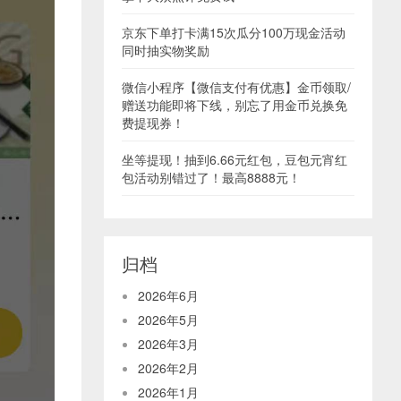
京东下单打卡满15次瓜分100万现金活动
同时抽实物奖励
微信小程序【微信支付有优惠】金币领取/
赠送功能即将下线，别忘了用金币兑换免
费提现券！
坐等提现！抽到6.66元红包，豆包元宵红
包活动别错过了！最高8888元！
归档
2026年6月
2026年5月
2026年3月
2026年2月
2026年1月