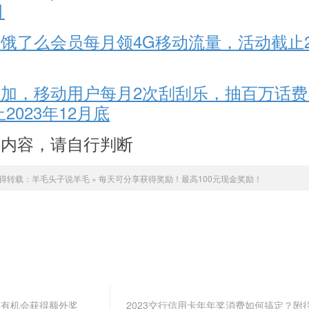
月
饿了么会员每月领4G移动流量，活动截止2
加，移动用户每月2次刮刮乐，抽百万话费
2023年12月底
告内容，请自行判断
得转载：
羊毛头子说羊毛
»
每天可分享获得奖励！最高100元现金奖励！
友有机会获得额外奖
2023交行信用卡年年奖消费如何搞定？附