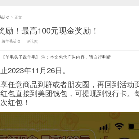
毛活动
正文
>
奖励！最高100元现金奖励！
：
薅羊毛活动
评论(0)
号【羊毛头子说羊毛】 注：本文包含广告内容，请自行判断
2023年11月26日。
分享任意商品到群或者朋友圈，再回到活动
，红包直接到美团钱包，可提现到银行卡。
一次红包！