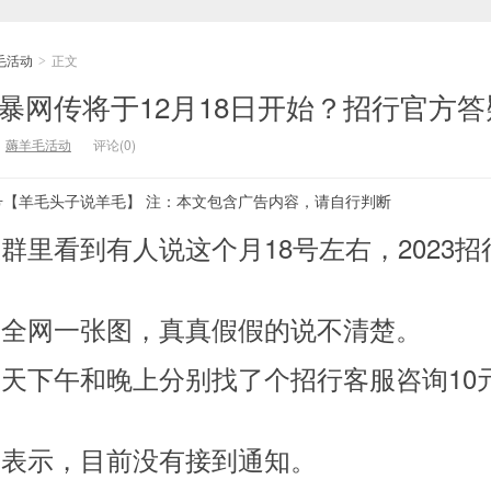
毛活动
正文
>
元风暴网传将于12月18日开始？招行官方
：
薅羊毛活动
评论(0)
号【羊毛头子说羊毛】 注：本文包含广告内容，请自行判断
群里看到有人说这个月18号左右，2023招行
！
，全网一张图，真真假假的说不清楚。
天下午和晚上分别找了个招行客服咨询10
确表示，目前没有接到通知。