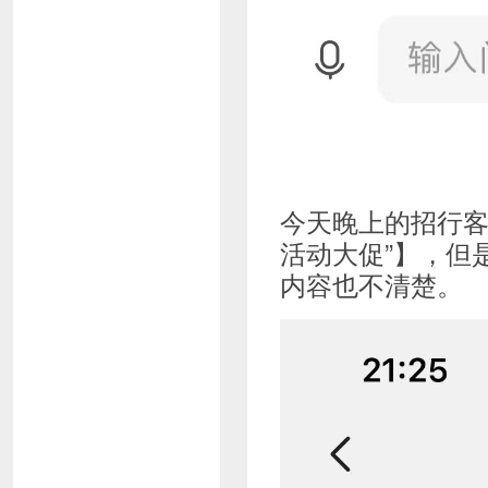
今天晚上的招行客
活动大促”】，但
内容也不清楚。