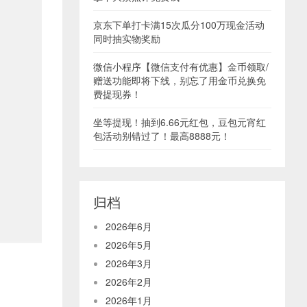
京东下单打卡满15次瓜分100万现金活动
同时抽实物奖励
微信小程序【微信支付有优惠】金币领取/
赠送功能即将下线，别忘了用金币兑换免
费提现券！
坐等提现！抽到6.66元红包，豆包元宵红
包活动别错过了！最高8888元！
归档
2026年6月
2026年5月
2026年3月
2026年2月
2026年1月