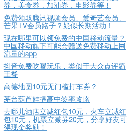
券，美食券，加油券，电影券等！
免费领取腾讯视频会员、爱奇艺会员、
芒果TV会员路子？疑似长期活动！
现在哪里可以领免费的中国移动流量？
中国移动旗下可能会赠送免费移动上网
流量的app
抖音免费吃喝玩乐，类似于大众点评霸
王餐
高德地图10元无门槛打车券？
茅台葫芦娃提高中签率攻略
去哪儿酒店立减红包10元，火车立减红
包10元，机票立减券20元，分享好友可
得现金奖励！