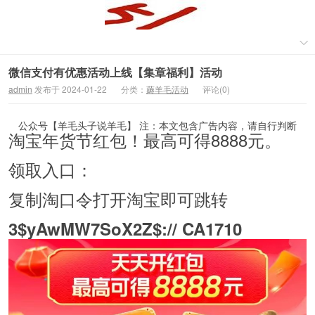
微信支付有优惠活动上线【集章福利】活动
admin
发布于 2024-01-22
分类：
薅羊毛活动
评论(0)
公众号【羊毛头子说羊毛】 注：本文包含广告内容，请自行判断
淘宝年货节红包！最高可得8888元。
领取入口：
复制淘口令打开淘宝即可跳转
3$yAwMW7SoX2Z$:// CA1710