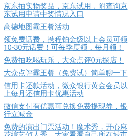
京东抽实物奖品，京东试用，附查询京
东试用申请中奖情况入口
高德地图霸王餐活动
领免费话费，携程铂金级以上会员可领
10-30元话费！可每季度领，每月领！
免费抽吃喝玩乐，大众点评0元探店！
大众点评霸王餐（免费试）简单聊一下
信用卡还款活动，微众银行黄金会员以
上每月还信用卡优惠活动
微信支付有优惠可兑换免费提现券，银
行立减金
免费的演出门票活动！魔术秀，开心麻
花综艺侦人秀，大家看看自己所在城市