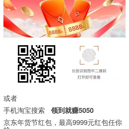
或者
手机淘宝搜索
领到就赚5050
京东年货节红包，最高9999元红包任你