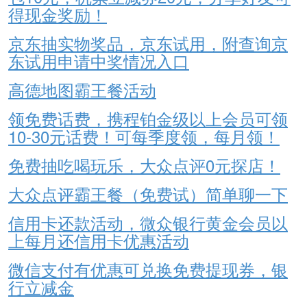
得现金奖励！
京东抽实物奖品，京东试用，附查询京
东试用申请中奖情况入口
高德地图霸王餐活动
领免费话费，携程铂金级以上会员可领
10-30元话费！可每季度领，每月领！
免费抽吃喝玩乐，大众点评0元探店！
大众点评霸王餐（免费试）简单聊一下
信用卡还款活动，微众银行黄金会员以
上每月还信用卡优惠活动
微信支付有优惠可兑换免费提现券，银
行立减金