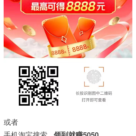
或者
手机淘宝搜索
领到就赚5050