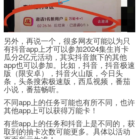
另外，再说一个，很多网友可能以为只
有抖音app上才可以参加2024集生肖卡
瓜分2亿元活动，其实抖音旗下的其他
app也可以参加。比如，抖音，抖音极速
版（限安卓），抖音火山版，今日头
条，头条搜索极速版，西瓜视频，番茄
小说，番茄畅听。
不同app上的任务可能也有所不同，也许
其他app上可以获得万能卡！
有些app上的任务和抖音上是不同的，获
取到的抽卡次数可能更多。具体以活动