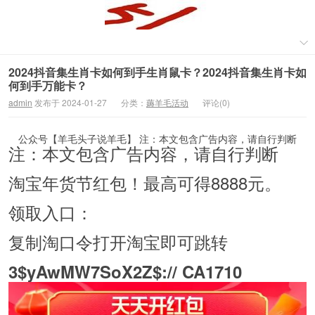
2024抖音集生肖卡如何到手生肖鼠卡？2024抖音集生肖卡如
何到手万能卡？
admin
发布于 2024-01-27
分类：
薅羊毛活动
评论(0)
公众号【羊毛头子说羊毛】 注：本文包含广告内容，请自行判断
注：本文包含广告内容，请自行判断
淘宝年货节红包！最高可得8888元。
领取入口：
复制淘口令打开淘宝即可跳转
3$yAwMW7SoX2Z$:// CA1710