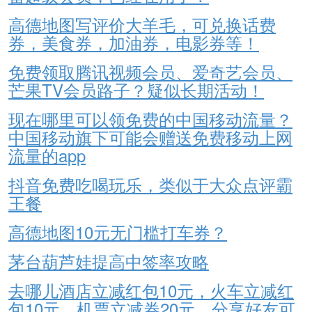
高德地图写评价大羊毛，可兑换话费
券，美食券，加油券，电影券等！
免费领取腾讯视频会员、爱奇艺会员、
芒果TV会员路子？疑似长期活动！
现在哪里可以领免费的中国移动流量？
中国移动旗下可能会赠送免费移动上网
流量的app
抖音免费吃喝玩乐，类似于大众点评霸
王餐
高德地图10元无门槛打车券？
茅台葫芦娃提高中签率攻略
去哪儿酒店立减红包10元，火车立减红
包10元，机票立减券20元，分享好友可