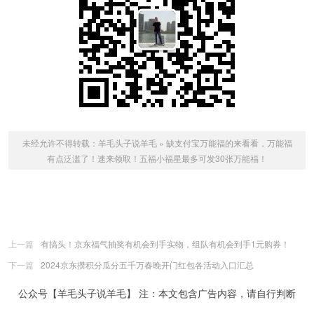
未经允许不得转载：
羊毛头子说羊毛
»
缺支付宝万能福的来看看，万能福
有点泛滥了！速来领取！五福小福星最多可发30张万能福！
上一篇
有搞头！京东福气抽奖有机会到手实物，组队有机会到手1元购券！
下一篇
2024京东攒积分瓜分五千万春晚开门红包各活动入口汇总
公众号【羊毛头子说羊毛】 注：本文包含广告内容，请自行判断