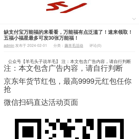
缺支付宝万能福的来看看，万能福有点泛滥了！速来领取！
五福小福星最多可发30张万能福！
admin
发布于 2024-02-01
分类：
薅羊毛活动
评论(0)
公众号【羊毛头子说羊毛】 注：本文包含广告内容，请自行判断
注：本文包含广告内容，请自行判断
京东年货节红包，最高9999元红包任你
抢
微信扫码直达活动页面