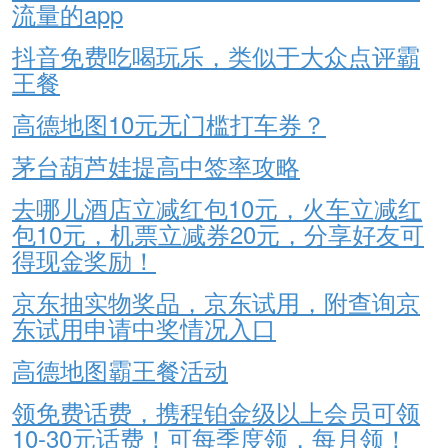
流量的app
抖音免费吃喝玩乐，类似于大众点评霸
王餐
高德地图10元无门槛打车券？
茅台葫芦娃提高中签率攻略
去哪儿酒店立减红包10元，火车立减红
包10元，机票立减券20元，分享好友可
得现金奖励！
京东抽实物奖品，京东试用，附查询京
东试用申请中奖情况入口
高德地图霸王餐活动
领免费话费，携程铂金级以上会员可领
10-30元话费！可每季度领，每月领！