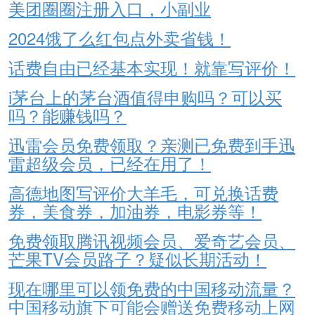
美团圈圈注册入口，小副业
2024饿了么红包点外卖省钱！
话费自由已经基本实现！就靠写评价！
i茅台上的茅台酒值得申购吗？可以买
吗？能赚钱吗？
迅雷会员免费领取？亲测已免费到手迅
雷超级会员，已经在用了！
高德地图写评价大羊毛，可兑换话费
券，美食券，加油券，电影券等！
免费领取腾讯视频会员、爱奇艺会员、
芒果TV会员路子？疑似长期活动！
现在哪里可以领免费的中国移动流量？
中国移动旗下可能会赠送免费移动上网