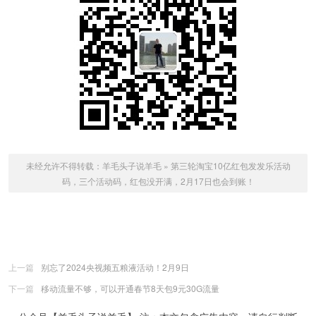
未经允许不得转载：
羊毛头子说羊毛
»
第三轮淘宝10亿红包发发乐活动
码，三个活动码，红包没开满，2月17日也会到账！
上一篇
别忘了2024央视频五粮液活动！2月9日
下一篇
移动流量不够，可以开通春节8天包9元30G流量