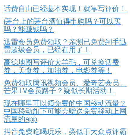
话费自由已经基本实现！就靠写评价！
i茅台上的茅台酒值得申购吗？可以买
吗？能赚钱吗？
迅雷会员免费领取？亲测已免费到手迅
雷超级会员，已经在用了！
高德地图写评价大羊毛，可兑换话费
券，美食券，加油券，电影券等！
免费领取腾讯视频会员、爱奇艺会员、
芒果TV会员路子？疑似长期活动！
现在哪里可以领免费的中国移动流量？
中国移动旗下可能会赠送免费移动上网
流量的app
抖音免费吃喝玩乐，类似于大众点评霸