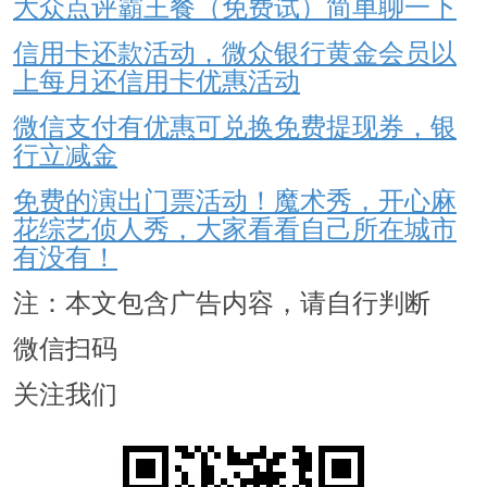
大众点评霸王餐（免费试）简单聊一下
信用卡还款活动，微众银行黄金会员以
上每月还信用卡优惠活动
微信支付有优惠可兑换免费提现券，银
行立减金
免费的演出门票活动！魔术秀，开心麻
花综艺侦人秀，大家看看自己所在城市
有没有！
注：本文包含广告内容，请自行判断
微信扫码
关注我们