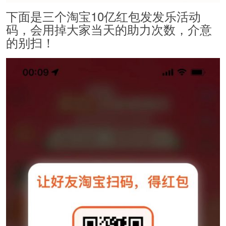
下面是三个淘宝10亿红包发发乐活动
码，会用掉大家当天的助力次数，介意
的别扫！