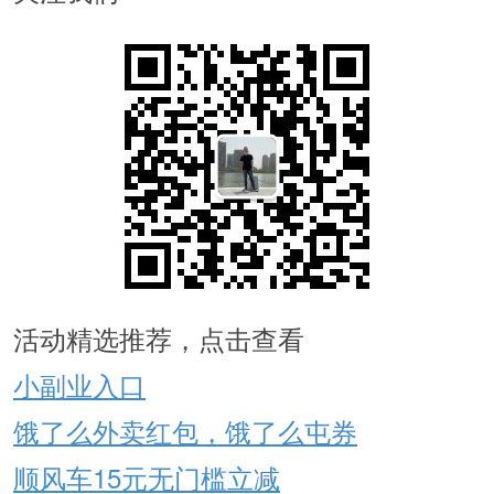
活动精选推荐，点击查看
小副业入口
饿了么外卖红包，饿了么屯券
顺风车15元无门槛立减