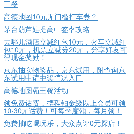
王餐
高德地图10元无门槛打车券？
茅台葫芦娃提高中签率攻略
去哪儿酒店立减红包10元，火车立减红
包10元，机票立减券20元，分享好友可
得现金奖励！
京东抽实物奖品，京东试用，附查询京
东试用申请中奖情况入口
高德地图霸王餐活动
领免费话费，携程铂金级以上会员可领
10-30元话费！可每季度领，每月领！
免费抽吃喝玩乐，大众点评0元探店！