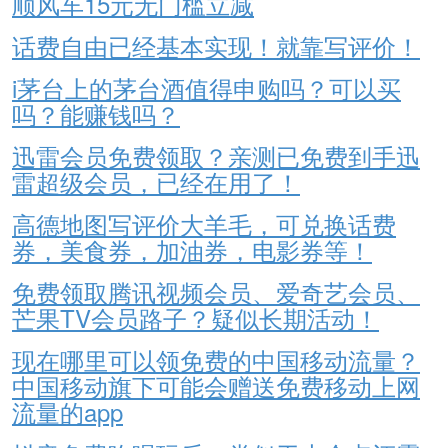
顺风车15元无门槛立减
话费自由已经基本实现！就靠写评价！
i茅台上的茅台酒值得申购吗？可以买
吗？能赚钱吗？
迅雷会员免费领取？亲测已免费到手迅
雷超级会员，已经在用了！
高德地图写评价大羊毛，可兑换话费
券，美食券，加油券，电影券等！
免费领取腾讯视频会员、爱奇艺会员、
芒果TV会员路子？疑似长期活动！
现在哪里可以领免费的中国移动流量？
中国移动旗下可能会赠送免费移动上网
流量的app