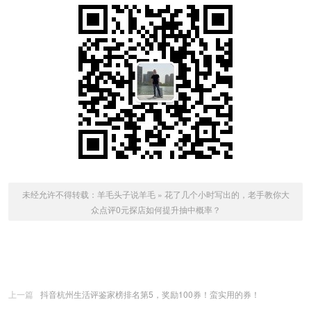
未经允许不得转载：
羊毛头子说羊毛
»
花了几个小时写出的，老手教你大
众点评0元探店如何提升抽中概率？
上一篇
抖音杭州生活评鉴家榜排名第5，奖励100券！蛮实用的券！