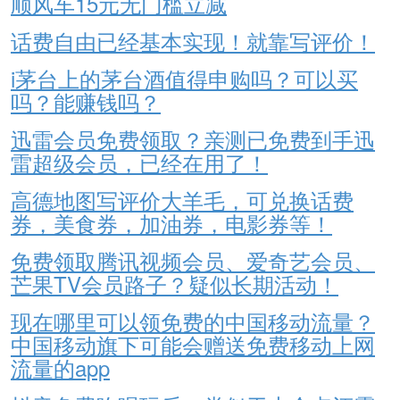
顺风车15元无门槛立减
话费自由已经基本实现！就靠写评价！
i茅台上的茅台酒值得申购吗？可以买
吗？能赚钱吗？
迅雷会员免费领取？亲测已免费到手迅
雷超级会员，已经在用了！
高德地图写评价大羊毛，可兑换话费
券，美食券，加油券，电影券等！
免费领取腾讯视频会员、爱奇艺会员、
芒果TV会员路子？疑似长期活动！
现在哪里可以领免费的中国移动流量？
中国移动旗下可能会赠送免费移动上网
流量的app