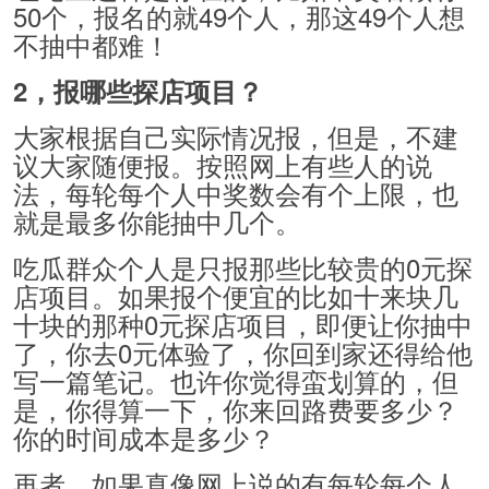
50个，报名的就49个人，那这49个人想
不抽中都难！
2，报哪些探店项目？
大家根据自己实际情况报，但是，不建
议大家随便报。按照网上有些人的说
法，每轮每个人中奖数会有个上限，也
就是最多你能抽中几个。
吃瓜群众个人是只报那些比较贵的0元探
店项目。如果报个便宜的比如十来块几
十块的那种0元探店项目，即便让你抽中
了，你去0元体验了，你回到家还得给他
写一篇笔记。也许你觉得蛮划算的，但
是，你得算一下，你来回路费要多少？
你的时间成本是多少？
再者，如果真像网上说的有每轮每个人