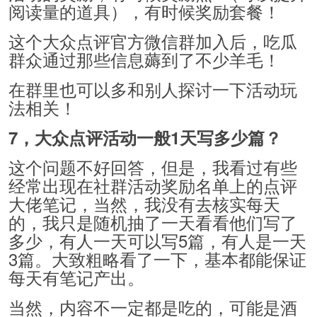
阅读量的道具），有时候奖励套餐！
这个大众点评官方微信群加入后，吃瓜
群众通过那些信息薅到了不少羊毛！
在群里也可以多和别人探讨一下活动玩
法相关！
7，大众点评活动一般1天写多少篇？
这个问题不好回答，但是，我看过有些
经常出现在社群活动奖励名单上的点评
大佬笔记，当然，我没有去核实每天
的，我只是随机抽了一天看看他们写了
多少，有人一天可以写5篇，有人是一天
3篇。大致粗略看了一下，基本都能保证
每天有笔记产出。
当然，内容不一定都是吃的，可能是酒