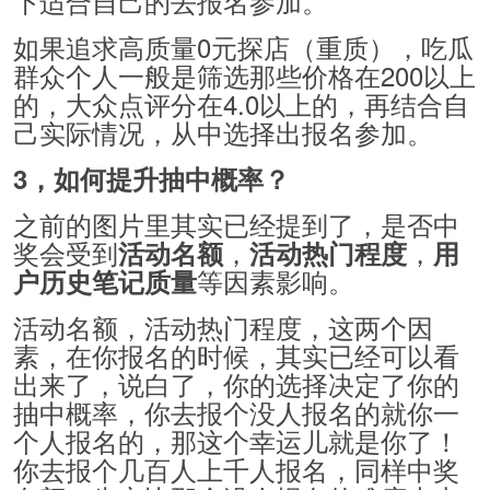
下适合自己的去报名参加。
如果追求高质量0元探店（重质），吃瓜
群众个人一般是筛选那些价格在200以上
的，大众点评分在4.0以上的，再结合自
己实际情况，从中选择出报名参加。
3，如何提升抽中概率？
之前的图片里其实已经提到了，是否中
奖会受到
，
，
活动名额
活动热门程度
用
等因素影响。
户历史笔记质量
活动名额，活动热门程度，这两个因
素，在你报名的时候，其实已经可以看
出来了，说白了，你的选择决定了你的
抽中概率，你去报个没人报名的就你一
个人报名的，那这个幸运儿就是你了！
你去报个几百人上千人报名，同样中奖