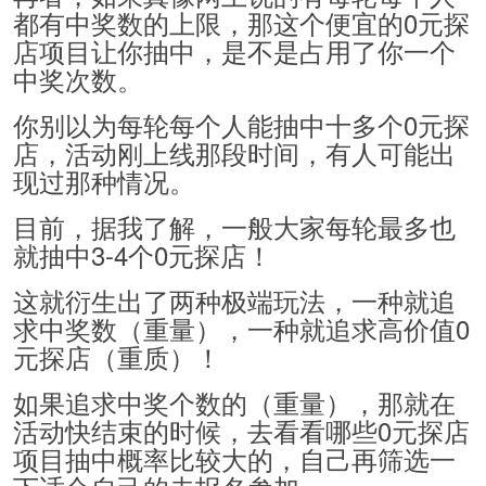
都有中奖数的上限，那这个便宜的0元探
店项目让你抽中，是不是占用了你一个
中奖次数。
你别以为每轮每个人能抽中十多个0元探
店，活动刚上线那段时间，有人可能出
现过那种情况。
目前，据我了解，一般大家每轮最多也
就抽中3-4个0元探店！
这就衍生出了两种极端玩法，一种就追
求中奖数（重量），一种就追求高价值0
元探店（重质）！
如果追求中奖个数的（重量），那就在
活动快结束的时候，去看看哪些0元探店
项目抽中概率比较大的，自己再筛选一