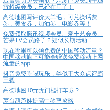
雷超级会员，已经在用了！
高德地图写评价大羊毛，可兑换话费
券，美食券，加油券，电影券等！
免费领取腾讯视频会员、爱奇艺会员、
芒果TV会员路子？疑似长期活动！
现在哪里可以领免费的中国移动流量？
中国移动旗下可能会赠送免费移动上网
流量的app
抖音免费吃喝玩乐，类似于大众点评霸
王餐
高德地图10元无门槛打车券？
茅台葫芦娃提高中签率攻略