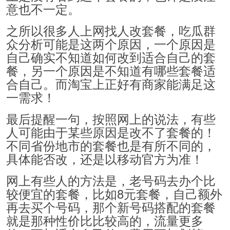
意也不一定。
之所以很多人上网找人改套餐，吃瓜群
众分析可能是这两个原因，一个原因是
自己确实不知道如何改到适合自己的套
餐，另一个原因是不知道有哪些套餐适
合自己。而淘宝上正好有商家能满足这
一需求！
最后提醒一句，按照网上的说法，有些
人可能由于某些原因是改不了套餐的！
不同省份地市的套餐也是有所不同的，
具体能否改，还是以移动官方为准！
网上有些人的方法是，老号码去办个比
较便宜的套餐，比如8元套餐，自己额外
再去买个号码，那个新号码搭配的套餐
就是那种性价比比较高的，流量更多