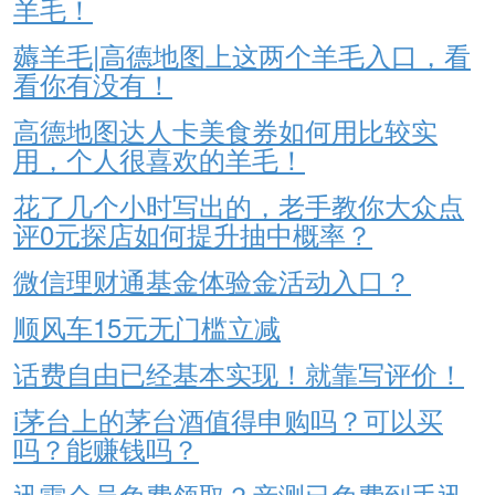
羊毛！
薅羊毛|高德地图上这两个羊毛入口，看
看你有没有！
高德地图达人卡美食券如何用比较实
用，个人很喜欢的羊毛！
花了几个小时写出的，老手教你大众点
评0元探店如何提升抽中概率？
微信理财通基金体验金活动入口？
顺风车15元无门槛立减
话费自由已经基本实现！就靠写评价！
i茅台上的茅台酒值得申购吗？可以买
吗？能赚钱吗？
迅雷会员免费领取？亲测已免费到手迅