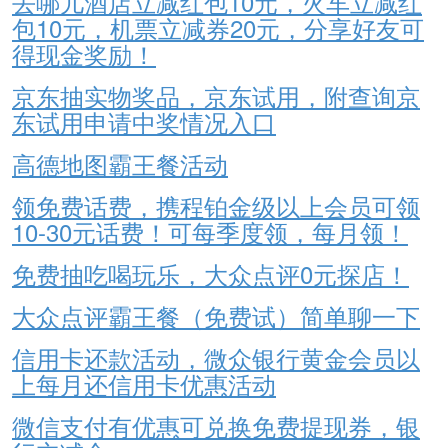
去哪儿酒店立减红包10元，火车立减红
包10元，机票立减券20元，分享好友可
得现金奖励！
京东抽实物奖品，京东试用，附查询京
东试用申请中奖情况入口
高德地图霸王餐活动
领免费话费，携程铂金级以上会员可领
10-30元话费！可每季度领，每月领！
免费抽吃喝玩乐，大众点评0元探店！
大众点评霸王餐（免费试）简单聊一下
信用卡还款活动，微众银行黄金会员以
上每月还信用卡优惠活动
微信支付有优惠可兑换免费提现券，银