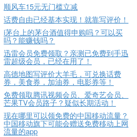
顺风车15元无门槛立减
话费自由已经基本实现！就靠写评价！
i茅台上的茅台酒值得申购吗？可以买
吗？能赚钱吗？
迅雷会员免费领取？亲测已免费到手迅
雷超级会员，已经在用了！
高德地图写评价大羊毛，可兑换话费
券，美食券，加油券，电影券等！
免费领取腾讯视频会员、爱奇艺会员、
芒果TV会员路子？疑似长期活动！
现在哪里可以领免费的中国移动流量？
中国移动旗下可能会赠送免费移动上网
流量的app