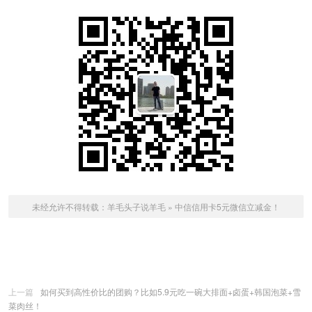
未经允许不得转载：
羊毛头子说羊毛
»
中信信用卡5元微信立减金！
上一篇
如何买到高性价比的团购？比如5.9元吃一碗大排面+卤蛋+韩国泡菜+雪
菜肉丝！