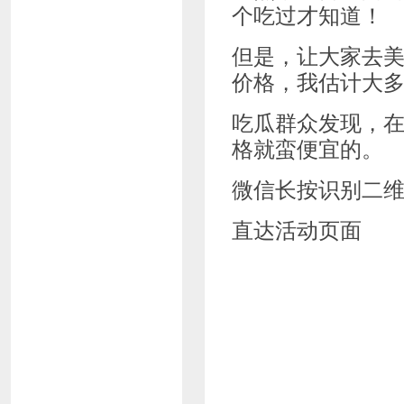
个吃过才知道！
但是，让大家去
价格，我估计大
吃瓜群众发现，
格就蛮便宜的。
微信长按识别二
直达活动页面