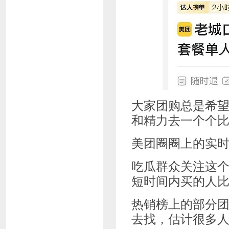
大家团购总是希
和精力去一个个
美团圈圈上的实
吃瓜群众关注这
短时间内买的人
热销榜上的部分
去找，估计很多