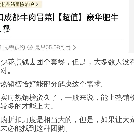
望少花点钱去团个套餐，但是，大多数人没
比对。
时热销榜恰好能部分解决这个需求。
个实时热销榜蛮久了，一般来说，能上热销
比较多的才能上去。
团购折扣力度是相当大的，但是，如果让大
人未必能找到这种团购。