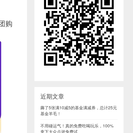
团购
近期文章
薅了5张满10减5的基金满减券，总计25元
基金羊毛！
不用碰运气！真的免费吃喝玩乐，100%
拿下大众点评免费试