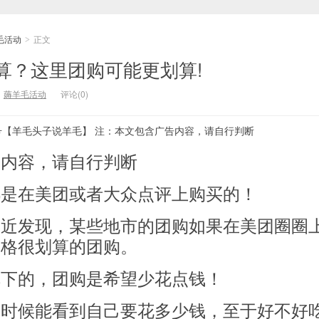
毛活动
正文
>
算？这里团购可能更划算!
：
薅羊毛活动
评论(0)
号【羊毛头子说羊毛】 注：本文包含广告内容，请自行判断
告内容，请自行判断
都是在美团或者大众点评上购买的！
最近发现，某些地市的团购如果在美团圈圈
价格很划算的团购。
旗下的，团购是希望少花点钱！
的时候能看到自己要花多少钱，至于好不好