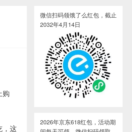
微信扫码领饿了么红包，截止
2032年4月14日
上购
2026年京东618红包，活动期
吃，这
间每天可领，微信扫码领取