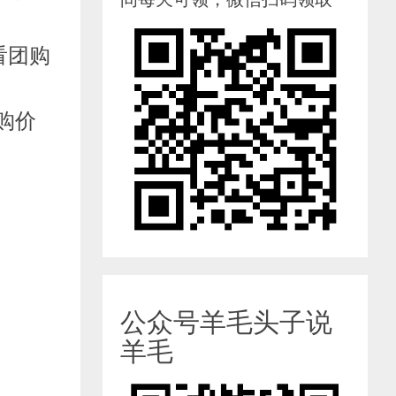
看团购
购价
公众号羊毛头子说
羊毛