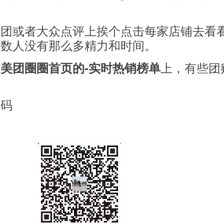
美团或者大众点评上挨个点击每家店铺去看
多数人没有那么多精力和时间。
在
上，有些团
美团圈圈首页的-实时热销榜单
维码