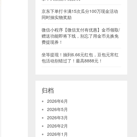
京东下单打卡满15次瓜分100万现金活动
同时抽实物奖励
微信小程序【微信支付有优惠】金币领取/
赠送功能即将下线，别忘了用金币兑换免
费提现券！
坐等提现！抽到6.66元红包，豆包元宵红
包活动别错过了！最高8888元！
归档
2026年6月
2026年5月
2026年3月
2026年2月
2026年1月