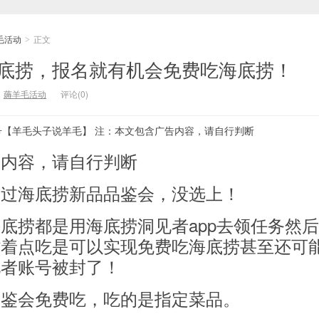
毛活动
正文
>
吃海底捞，报名就有机会免费吃海底捞！
：
薅羊毛活动
评论(0)
号【羊毛头子说羊毛】 注：本文包含广告内容，请自行判断
告内容，请自行判断
名过海底捞新品品鉴会，没选上！
底捞都是用海底捞洞见者app去领任务然
省着点吃是可以实现免费吃海底捞甚至还可
见者账号被封了！
品鉴会免费吃，吃的是指定菜品。