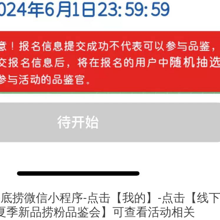
底捞微信小程序-点击【我的】-点击【线
24夏季新品捞粉品鉴会】可查看活动相关