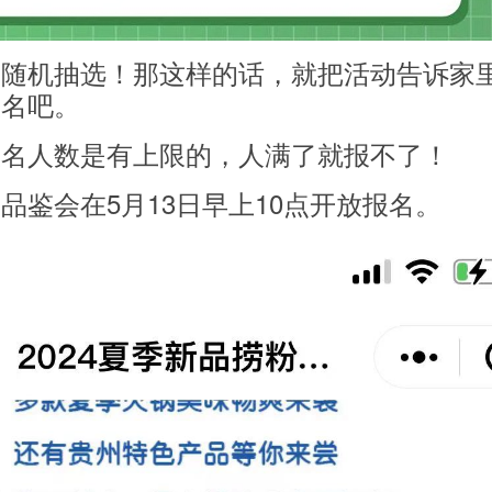
是随机抽选！那这样的话，就把活动告诉家
报名吧。
报名人数是有上限的，人满了就报不了！
品鉴会在5月13日早上10点开放报名。