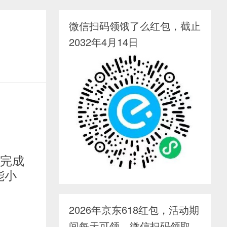
微信扫码领饿了么红包，截止
2032年4月14日
后完成
能小
2026年京东618红包，活动期
间每天可领，微信扫码领取