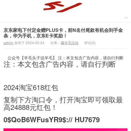
京东家电下付定金赠PLUS卡，前N名付尾款有机会到手金
条，华为手机，京东E卡奖励！
admin
发布于 2024-05-24
分类：
薅羊毛活动
评论(0)
公众号【羊毛头子说羊毛】 注：本文包含广告内容，请自行判断
注：本文包含广告内容，请自行判断
2024淘宝618红包
复制下方淘口令，打开淘宝即可领取最
高24888元红包！
0$QoB6WFusYR9$:// HU7679