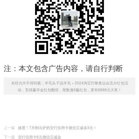
注：本文包含广告内容，请自行判断
未经允许不得转载：
羊毛头子说羊毛
»
2024淘宝巴黎奥运会瓜分红包活
动，竞猜赢夺金红包翻倍，尾数逢8赢红包，更有8888元大奖！
上一篇
速度！7月刚出炉的交行信用卡微信立减金3元！
下一篇
交行信用卡6元微信立减金