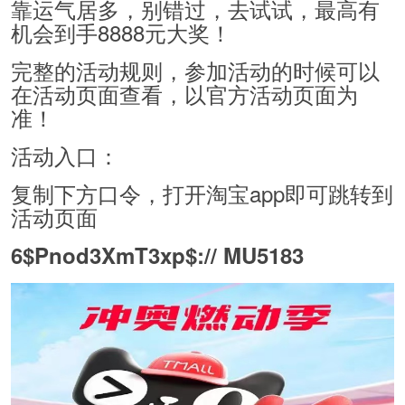
靠运气居多，别错过，去试试，最高有
机会到手8888元大奖！
完整的活动规则，参加活动的时候可以
在活动页面查看，以官方活动页面为
准！
活动入口：
复制下方口令，打开淘宝app即可跳转到
活动页面
6$Pnod3XmT3xp$:// MU5183