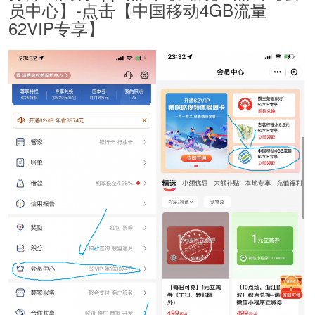
员中心】-点击【中国移动4GB流量
62VIP专享】