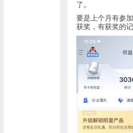
了。
要是上个月有参
获奖，有获奖的