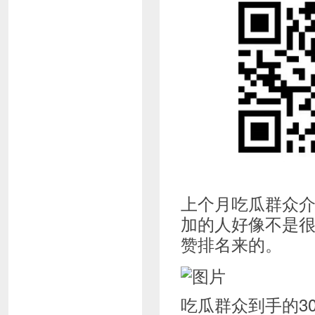
上个月吃瓜群众
加的人好像不是
赞排名来的。
吃瓜群众到手的3