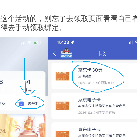
加这个活动的，别忘了去领取页面看看自己
记得去手动领取绑定。