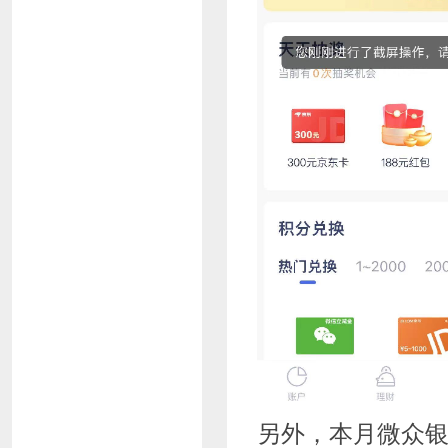
另外，本月微众