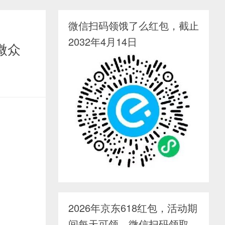
微信扫码领饿了么红包，截止
2032年4月14日
微众
2026年京东618红包，活动期
间每天可领，微信扫码领取