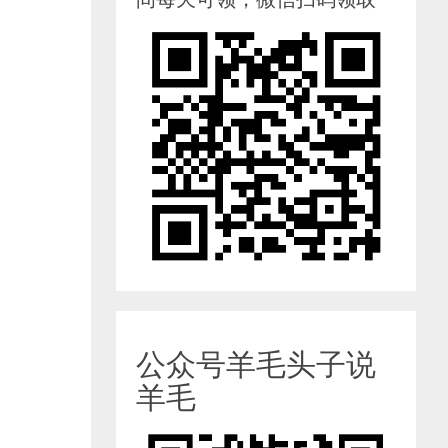
公众号羊毛头子说
羊毛