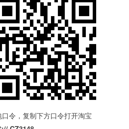
1红包口令，复制下方口令打开淘宝
:// CZ3148