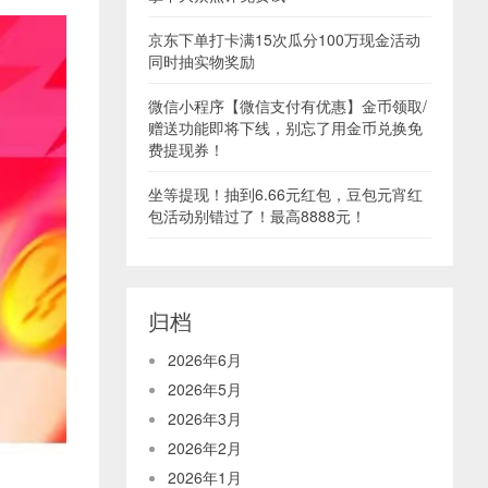
京东下单打卡满15次瓜分100万现金活动
同时抽实物奖励
微信小程序【微信支付有优惠】金币领取/
赠送功能即将下线，别忘了用金币兑换免
费提现券！
坐等提现！抽到6.66元红包，豆包元宵红
包活动别错过了！最高8888元！
归档
2026年6月
2026年5月
2026年3月
2026年2月
2026年1月