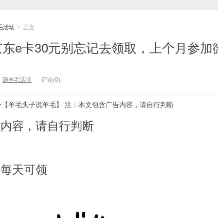
毛活动
正文
>
京东e卡30元别忘记去领取，上个月参加
：
薅羊毛活动
评论(0)
号【羊毛头子说羊毛】 注：本文包含广告内容，请自行判断
告内容，请自行判断
，每天可领