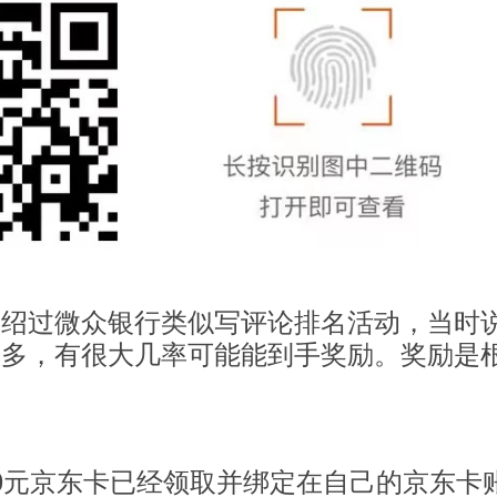
介绍过微众银行类似写评论排名活动，当时
很多，有很大几率可能能到手奖励。奖励是
0元京东卡已经领取并绑定在自己的京东卡