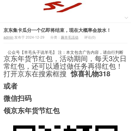
京东集卡瓜分一个亿即将结束，现在大概率会放水！
admin
发布于 2024-12-29
分类：
薅羊毛活动
评论(0)
公众号【羊毛头子说羊毛】 注：本文包含广告内容，请自行判断
京东年货节红包，活动期间，每天3次日
常红包，还可以通过做任务再得红包！
打开京东在搜索框搜
惊喜礼物318
或者
微信扫码
领京东年货节红包