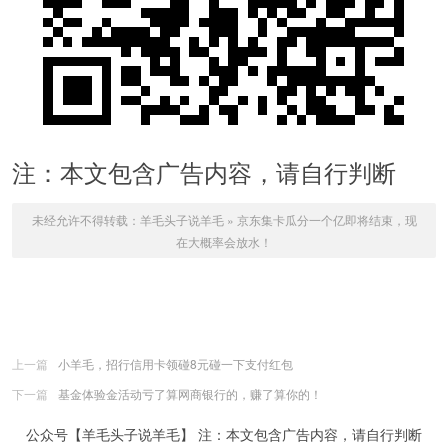
注：本文包含广告内容，请自行判断
未经允许不得转载：
羊毛头子说羊毛
»
京东集卡瓜分一个亿即将结束，现
在大概率会放水！
上一篇
小羊毛，招行信用卡领碰8元碰一下支付红包
下一篇
基金体验金活动亏了算网商银行的，赚了算你的！
公众号【羊毛头子说羊毛】 注：本文包含广告内容，请自行判断