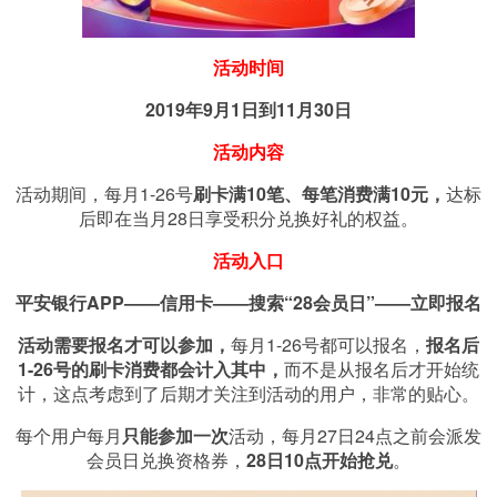
活动时间
2019年9月1日到11月30日
活动内容
活动期间，每月1-26号
刷卡满10笔、每笔消费满10元，
达标
后即在当月28日享受积分兑换好礼的权益。
活动入口
平安银行APP——信用卡——搜索“28会员日”——立即报名
活动需要报名才可以参加，
每月1-26号都可以报名，
报名后
1-26号的刷卡消费都会计入其中，
而不是从报名后才开始统
计，这点考虑到了后期才关注到活动的用户，非常的贴心。
每个用户每月
只能参加一次
活动，每月27日24点之前会派发
会员日兑换资格券，
28日10点开始抢兑
。