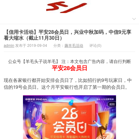
【信用卡活动】平安28会员日，兴业中秋加码，中信9元享
看大缩水（截止11月30日）
admin
发布于 2019-09-04
分类：
薅羊毛活动
评论(0)
公众号【羊毛头子说羊毛】 注：本文包含广告内容，请自行判断
平安28会员日
现在各家银行都开始安排会员日了，比如招行的9号玩家日，中
信的19号会员日。这个月平安银行也开启了第一期的会员日。