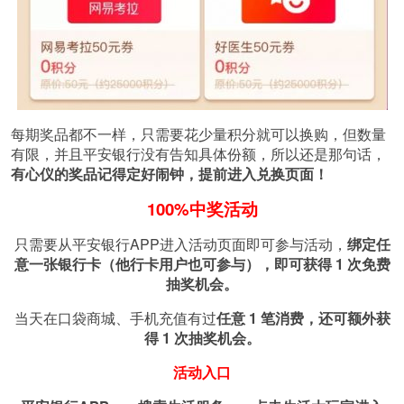
每期奖品都不一样，只需要花少量积分就可以换购，但数量
有限，并且平安银行没有告知具体份额，所以还是那句话，
有心仪的奖品记得定好闹钟，提前进入兑换页面！
100%中奖活动
只需要从平安银行APP进入活动页面即可参与活动，
绑定任
意一张银行卡（他行卡用户也可参与），即可获得 1 次免费
抽奖机会。
当天在口袋商城、手机充值有过
任
意 1 笔消费，还可额外获
得 1 次抽奖机会。
活动入口