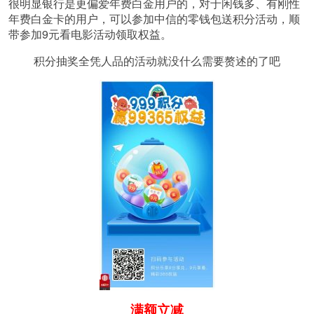
很明显银行是更偏爱年费白金用户的，对于闲钱多、有刚性
年费白金卡的用户，可以参加中信的零钱包送积分活动，顺
带参加9元看电影活动领取权益。
积分抽奖全凭人品的活动就没什么需要赘述的了吧
满额立减