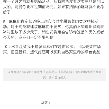
在一个月之前就开始搞活动。从我的角度看这类商品是可以
买的。前提你要在过期前吃完。如果有洁癖的麻麻就不要考
虑了
9：麻麻们肯定知道晚上超市会对水果蔬菜肉类这些搞活
动。对于肉类我建议麻麻们不要买。你真的不知道那些肉在
冰箱里放了多少天了。销售员肯定会告诉你这是昨天的或者
今天的。麻麻们一定不要相信
10：水果蔬菜我不建议麻麻们在超市购买。可以去菜市场
买。便宜新鲜。运气好还可以买到自己家里种的绿色食品
未经允许不得转载：
羊毛头子说羊毛
»
【羊毛心得】这些商场省钱的经验
我一般不告诉别人
标签：
购物省钱