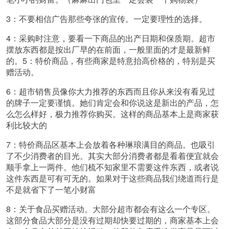
3：不要相信广告那些夸张的宣传。一定要理性的选择。
4：采购时注意，要看一下商品的出产日期和保质期。超市
摆放东西都是按出厂早的在前面，一般里面的才是最新鲜
的。5：特价商品，有些商家是特意抬高价格的，特别是买
赠活动。
6：超市销售员像你大力推荐的东西而且你从来没有看见过
的牌子一定要谨慎。她们肯定会和你说这是新出的产品，怎
么怎么样好，极力推荐你购买。这样的商品基本上是商家获
利比较大的
7：特价商品区基本上会放着各种琳琅满目的商品。也吸引
了不少消费者的目光。其实大部分消费者都是看着便宜就会
顺手拿上一两件。他们梳不知家里不需要这件东西，或者说
这件东西是可有可无的。如果对于这些商品我们绕道而行是
不是就省下了一笔小财富
8：关于食品买赠活动。大部分超市都会有这么一个专区。
这部分食品大部分是没有过期却快要过期的，商家基本上会