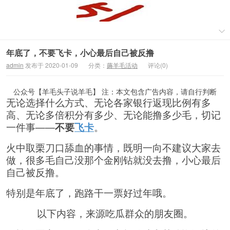
年底了，不要飞卡，小心最后自己被反撸
admin
发布于 2020-01-09
分类：
薅羊毛活动
评论(0)
公众号【羊毛头子说羊毛】 注：本文包含广告内容，请自行判断
无论选择什么方式、无论各家银行返现比例有多
高、无论多倍积分有多少、无论能撸多少毛，切记
一件事——
不要
飞卡
。
火中取栗刀口舔血的事情，既明一向不建议大家去
做，很多毛自己没那个金刚钻就没去撸，小心最后
自己被反撸。
特别是年底了，跑路干一票好过年哦。
以下内容，来源吃瓜群众的朋友圈。