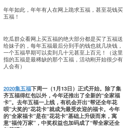
年年如此，年年有人在网上跪求五福，甚至花钱买
五福！
吃瓜群众看网上买五福的绝大部分都是买了五福送
给妹子的，每年五福最后分到手的钱也就几块钱，
一个五福早期可以卖到几十元甚至上百元！（这里
指的五福是最稀缺的那个五福，活动刚开始很少有
人会有）
2020集五福
下周一（1月13日）正式开始。除了集
齐五福得红包以外，今年还推出了全新的“全家福
卡”。去年五福一上线，有机会开出“帮还全年花
呗”大奖的“花花卡”就成为最受欢迎的福卡。今年
的“全家福卡”是在“花花卡”基础上升级而来，寓
意“福传万家”，中奖权益也加码成了“帮全家还全