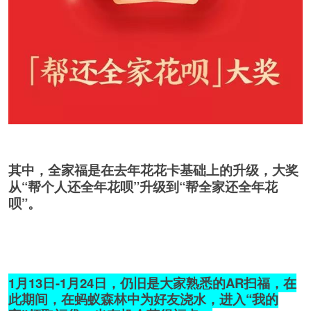
其中，全家福是在去年花花卡基础上的升级，大奖
从“帮个人还全年花呗”升级到“帮全家还全年花
呗”。
1月13日-1月24日，仍旧是大家熟悉的AR扫福，在
此期间，在蚂蚁森林中为好友浇水，进入“我的