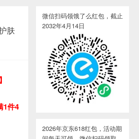
微信扫码领饿了么红包，截止
2032年4月14日
护肤
】
1件4
2026年京东618红包，活动期
间每天可领，微信扫码领取