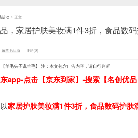
毛活动
正文
>
优品，家居护肤美妆满1件3折，食品数码
：
薅羊毛活动
评论(0)
号【羊毛头子说羊毛】 注：本文包含广告内容，请自行判断
东app-点击【京东到家】-搜索【名创优品
所以
家居护肤美妆满1件3折，食品数码护肤满