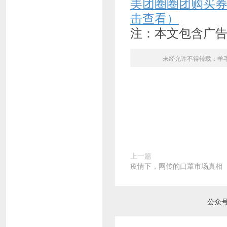
美团圈圈团购买
击查看）
注：本文包含广
未经允许不得转载：
羊
上一篇
疫情下，网传的口罩市场真相
公众