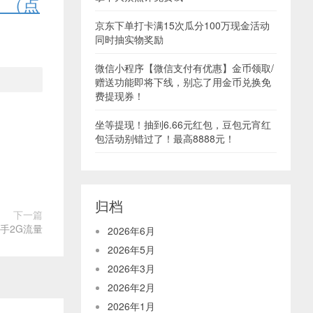
！（点
京东下单打卡满15次瓜分100万现金活动
同时抽实物奖励
微信小程序【微信支付有优惠】金币领取/
赠送功能即将下线，别忘了用金币兑换免
费提现券！
坐等提现！抽到6.66元红包，豆包元宵红
包活动别错过了！最高8888元！
归档
下一篇
手2G流量
2026年6月
2026年5月
2026年3月
2026年2月
2026年1月