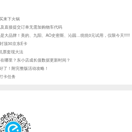
，买来下火锅
以及直接提交订单无需加购物车代码
大品牌！美的、九阳、AO史密斯、沁园…统统0元试用，仅限今天!!!!!
封顶30京东E卡
机票套现大法
铺在哪里？东小店成长值数据更新时间？
试好了！附完整版活动攻略！
于打卡任务