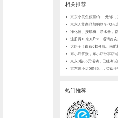
相关推荐
京东小黄鱼低至约1.1元/条
京东无货商品加购物车代码
净化器、按摩椅、净水器，都是
注册得10京东E卡，邀请好友
大路子！白条0损变现、南航
东小店答疑，东小店分享店
京东0撸65元活动，已经测
京东东小店0撸65元，类似
热门推荐