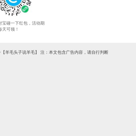
付宝碰一下红包，活动期
每天可领！
号【羊毛头子说羊毛】 注：本文包含广告内容，请自行判断