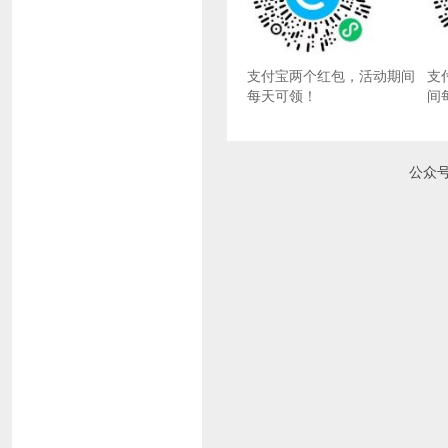
支付宝两个红包，活动期间
支
每天可领！
间
公众