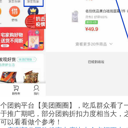
一个团购平台【美团圈圈】，吃瓜群众看了
处于推广期吧，部分团购折扣力度相当大，
家可以看看做个参考！