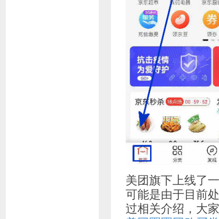
美团旗下上线了
可能是由于目前
过相关介绍，大