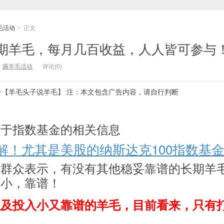
毛活动
正文
>
期羊毛，每月几百收益，人人皆可参与
：
薅羊毛活动
评论(0)
号【羊毛头子说羊毛】 注：本文包含广告内容，请自行判断
关于指数基金的相关信息
解！尤其是美股的纳斯达克100指数基
瓜群众表示，有没有其他稳妥靠谱的长期羊
入小，靠谱！
以及投入小又靠谱的羊毛，目前看来，只有