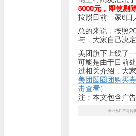
5000元，即使
按照目前一家6口
总的来说，按照2
与，大家自己决
美团旗下上线了
可能是由于目前
过相关介绍，大
美团圈圈团购买
击查看）
注：本文包含广
未经允许不得转