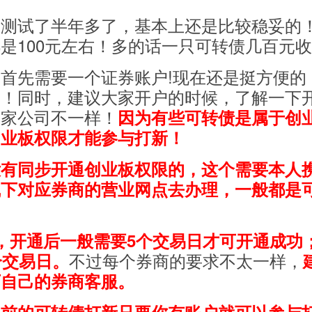
己测试了半年多了，基本上还是比较稳妥的
是100元左右！多的话一只可转债几百元
首先需要一个证券账户!现在还是挺方便的
户！同时，建议大家开户的时候，了解一下
每家公司不一样！
因为有些可转债是属于创
创业板权限才能参与打新！
没有同步开通创业板权限的，这个需要本人
线下对应券商的营业网点去办理，一般都是
，开通后一般需要5个交易日才可开通成功
不过每个券商的要求不太一样，
个交易日。
下自己的券商客服。