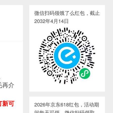
微信扫码领饿了么红包，截止
2032年4月14日
！
金
毛再介
打新可
2026年京东618红包，活动期
间每天可领，微信扫码领取