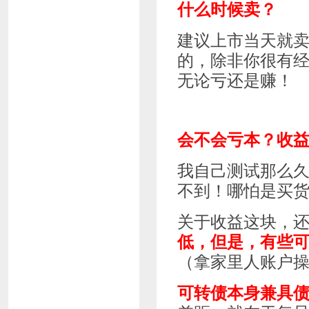
什么时候卖？
建议上市当天就
的，除非你很有
无论亏还是赚！
会不会亏本？收
我自己测试那么
不到！哪怕是买
关于收益这块，
低，但是，有些可
（拿家里人账户
可转债本身兼具