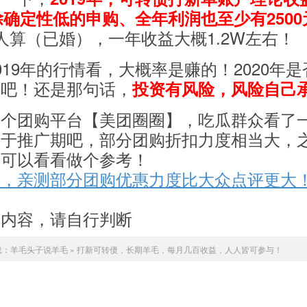
剔除确定性低的申购、全年利润也至少有2500
人算（已婚），一年收益大概1.2W左右！
019年的行情看，大概率是赚的！2020年是
定吧！还是那句话，
投资有风险，风险自己
一个团购平台【美团圈圈】，吃瓜群众看了
处于推广期吧，部分团购折扣力度相当大，
家可以看看做个参考！
券，亲测部分团购优惠力度比大众点评更大
告内容，请自行判断
载：
羊毛头子说羊毛
»
打新可转债，长期羊毛，每月几百收益，人人皆可参与！