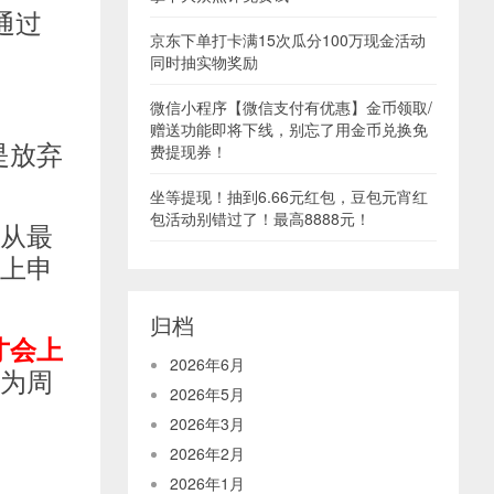
通过
京东下单打卡满15次瓜分100万现金活动
同时抽实物奖励
。
微信小程序【微信支付有优惠】金币领取/
赠送功能即将下线，别忘了用金币兑换免
是放弃
费提现券！
坐等提现！抽到6.66元红包，豆包元宵红
包活动别错过了！最高8888元！
，从最
网上申
归档
才会上
2026年6月
作为周
2026年5月
2026年3月
2026年2月
2026年1月