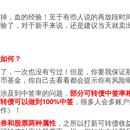
卖掉，血的经验！至于有些人说的再放段时
经验了，对于新手来说，还是建议当天就卖
益如何？
久了，一次也没有亏过！但是，你要我保证
货币基金，你自己去看看都会提示你有风险
还涉及到中签率的问题，
部分可转债中签率
，很多人会多账户
转债可以做到100%中签
操作）！
，之所以打新可转债收
债券和股票两种属性