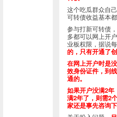
这个吃瓜群众自
可转债收益基本都
参与打新可转债，
多都可以网上开
业板权限，据说
的，只有开通了
在网上开户时是
效身份证件，到
通的。
如果开户没满2年
满2年了，则需2
家还是事先咨询
关于投入问题，