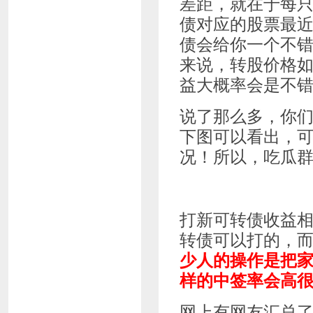
差距，就在于每
债对应的股票最
债会给你一个不
来说，转股价格
益大概率会是不
说了那么多，你
下图可以看出，
况！所以，吃瓜
打新可转债收益
转债可以打的，
少人的操作是把
样的中签率会高
网上有网友汇总