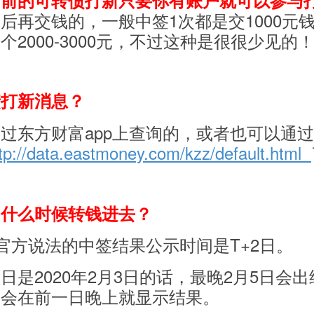
目前的可转债打新只要你有账户就可以参与
后再交钱的，一般中签1次都是交1000元
2000-3000元，不过这种是很很少见的
债打新消息？
过东方财富app上查询的，或者也可以通
tp://data.eastmoney.com/kzz/default.html
？什么时候转钱进去？
官方说法的中签结果公示时间是T+2日。
是2020年2月3日的话，最晚2月5日会出
商会在前一日晚上就显示结果。