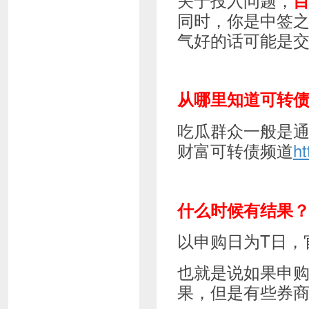
同时，你是中签之
气好的话可能是交个
从哪里知道可转
吃瓜群众一般是通
财富可转债频道
ht
什么时候有结果
以申购日为T日，
也就是说如果申购日
果，但是有些券