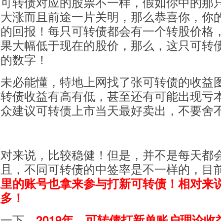
只可转债对应的股票不一样，假如你中的那
近大涨而且前途一片关明，那么恭喜你，你
错的回报！每只可转债都会有一个转股价格
如果大幅低于现在的股价，那么，这只可转
错的数字！
们未必能懂，特地上网找了张可转债的收益
可转债收益有高有低，甚至还有可能出现亏
群众建议可转债上市当天最好卖出，不要舍
相对来说，比较稳健！但是，并不是每天都
而且，不同可转债的中签率是不一样的，目
家里的账号也拿来参与打新可转债！相对来
很多！
了一下，
2019年，可转债打新单账户理论收