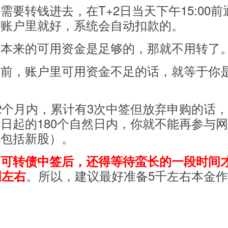
要转钱进去，在T+2日当天下午15:00前
票账户里就好，系统会自动扣款的。
里本来的可用资金是足够的，那就不用转了
间前，账户里可用资金不足的话，就等于你
2个月内，累计有3次中签但放弃申购的话
日起的180个自然日内，你就不能再参与
也包括新股）。
，
可转债中签后，还得等待蛮长的一段时间
。
所以，建议最好准备5千左右本金
周左右