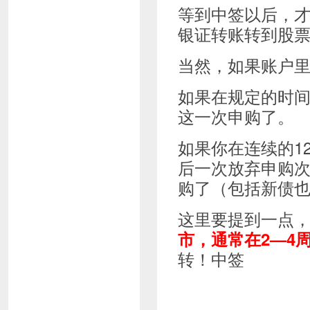
等到中签以后，才需
银证转账转到股
当然，如果账户
如果在规定的时
这一次申购了。
如果你在连续的1
后一次放弃申购次
购了（包括新债
这里要提到一点
市，
通常在2—4
转！中签