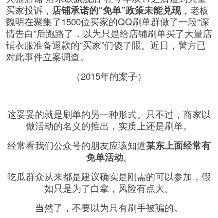
买家投诉，
店铺承诺的“免单”政策未能兑现
，老板
魏明在聚集了1500位买家的QQ刷单群做了一段“深
情告白”后跑路了，以为只是给店铺刷单买了大量店
铺衣服准备退款的“买家”们傻了眼。近日，警方已
对此事件立案调查。
（2015年的案子）
这妥妥的就是刷单的另一种形式。只不过，商家以
做活动的名义的推出，实质上还是刷单。
经常看我们公众号的朋友应该知道
某东上面经常有
免单活动
。
吃瓜群众从来都是建议确实是刚需的可以参加，假
如只是为了白拿，风险有点大。
当然了，不要以为只有刷手被骗的。