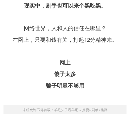
现实中，刷手也可以来个黑吃黑。
网络世界，人和人的信任在哪里？
在网上，只要和钱有关，打起12分精神来。
网上
傻子太多
骗子明显不够用
未经允许不得转载：
羊毛头子说羊毛
»
撸货≈刷单≈跑路