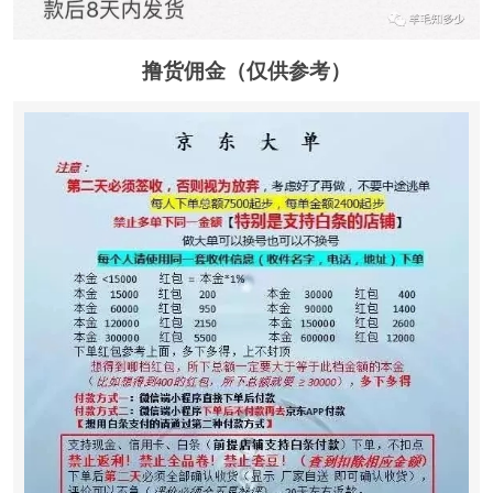
撸货佣金（仅供参考）