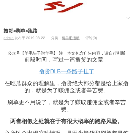
撸货≈刷单≈跑路
admin
发布于 2019-08-22
分类：
薅羊毛活动
评论(0)
公众号【羊毛头子说羊毛】 注：本文包含广告内容，请自行判断
前段时间，写过一篇撸货的文章。
撸货DLB一条路子挂了
在吃瓜群众的理解里，撸货绝大部分都是给上家撸
的，就是为了赚佣金或者辛苦费。
刷单更不用说了，就是为了赚取赚佣金或者辛苦
费。
两者相似之处就在于有很大概率的跑路风险。
之所以会出现这种情况，是因为撸货和刷单都是签