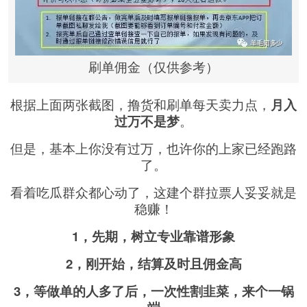
刷单佣金（仅供参考）
根据上面两张截图，撸货和刷单每天卖力点，
月入
过万不是梦
。
但是，基本上你没有过万，也许你的上家已经跑路
了。
看着吃瓜群众都心动了，这建个群拉票人妥妥就是
稳赚！
1，先期，树立专业靠谱形象
2，刚开始，结算及时且佣金高
3，等做单的人多了后，一次性割韭菜，来个一锅