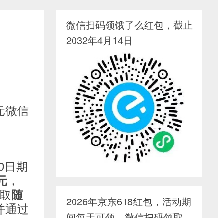
微信扫码领饿了么红包，截止
2032年4月14日
元微信
30日期
，
元
抽取
随
2026年京东618红包，活动期
并通过
间每天可领，微信扫码领取