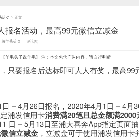
毛活动
正文
>
人报名活动，最高99元微信立减金
：
薅羊毛活动
评论(0)
号【羊毛头子说羊毛】 注：本文包含广告内容，请自行判断
，只要报名后达标即可人人有奖，最高99
日 – 4月26日报名，2020年4月1日 – 4月
绑定浦发信用卡
消费满20笔且总金额满2000
11 日 – 5月13日至浦大喜奔App指定页面
，立减金可于使用浦发信用卡
元
微信立减金