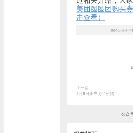
美团圈圈团购买
击查看）
未经允许不得
上一篇
4月6日麦当劳半价购
公众