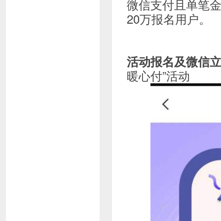
微信支付且单笔金
20万报名用户。
活动报名及微信
暖心付”活动