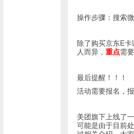
操作步骤：搜索
除了购买京东E卡
人而异，
需
重点
最后提醒！！！
活动需要报名，
美团旗下上线了
可能是由于目前
过相关介绍，大