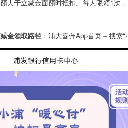
额大于立减金面额时抵扣。每人限领1次，
：浦大喜奔App首页 – 搜索
立减金领取路径