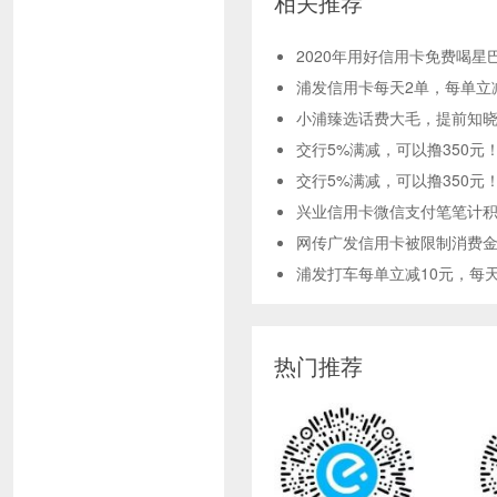
相关推荐
2020年用好信用卡免费喝星
浦发信用卡每天2单，每单立
小浦臻选话费大毛，提前知
交行5%满减，可以撸350元
交行5%满减，可以撸350元
兴业信用卡微信支付笔笔计
​网传广发信用卡被限制消费
浦发打车每单立减10元，每
热门推荐