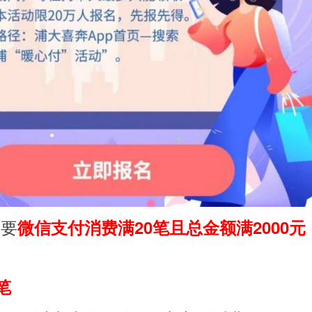
需要
微信支付消费满20笔且总金额满2000元
笔