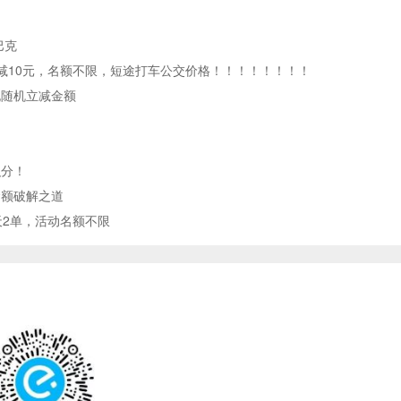
巴克
减10元，名额不限，短途打车公交价格！！！！！！！！
晓随机立减金额
！
！
积分！
金额破解之道
天2单，活动名额不限