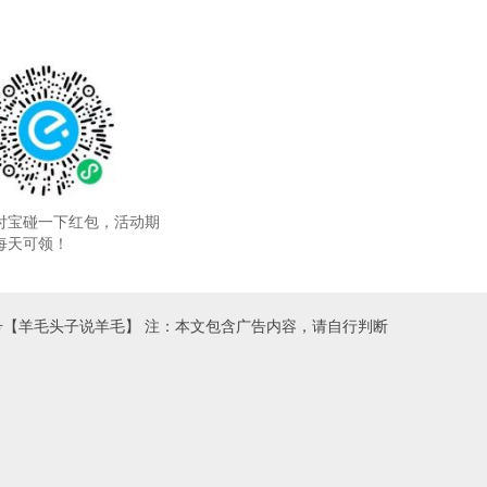
付宝碰一下红包，活动期
每天可领！
号【羊毛头子说羊毛】 注：本文包含广告内容，请自行判断