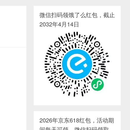
微信扫码领饿了么红包，截止
2032年4月14日
2026年京东618红包，活动期
间每天可领，微信扫码领取