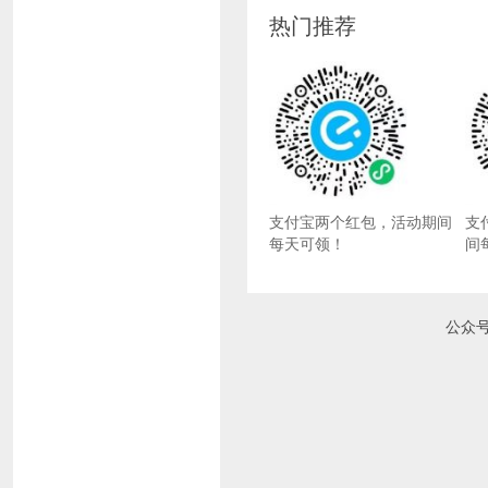
热门推荐
支付宝两个红包，活动期间
支
每天可领！
间
公众