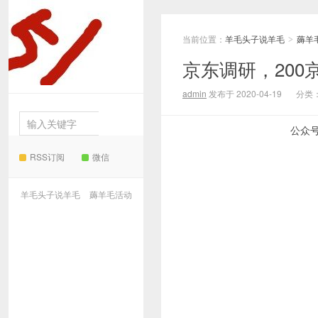
当前位置：
羊毛头子说羊毛
薅羊
羊毛
>
京东调研，20
头子说羊毛
admin
发布于 2020-04-19
分类
公众
RSS订阅
微信
羊毛头子说羊毛
薅羊毛活动