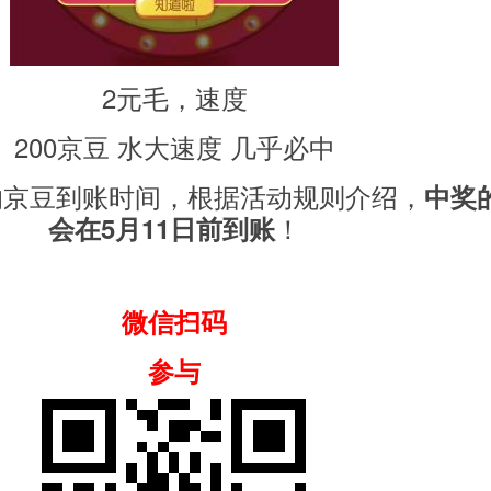
2元毛，速度
200京豆 水大速度 几乎必中
的京豆到账时间，根据活动规则介绍，
中奖
！
会在5月11日前到账
微信扫码
参与