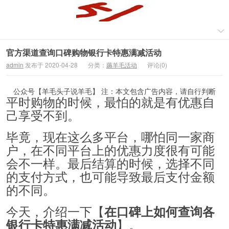
官方渠道查询口碑购物银行卡特惠满减活动
admin
发布于 2020-04-28
分类：
薅羊毛活动
评论(0)
公众号【羊毛头子说羊毛】 注：本文包含广告内容，请自行判断
平时购物的时候，最怕的就是有优惠自
己享受不到。
毕竟，现在这么多平台，哪怕同一家商
户，在不同平台上的优惠力度很有可能
会不一样。最后结算的时候，选择不同
的支付方式，也可能导致最后支付金额
的不同。
今天，介绍一下【
在口碑上如何查询各
】。
银行卡特惠满减活动