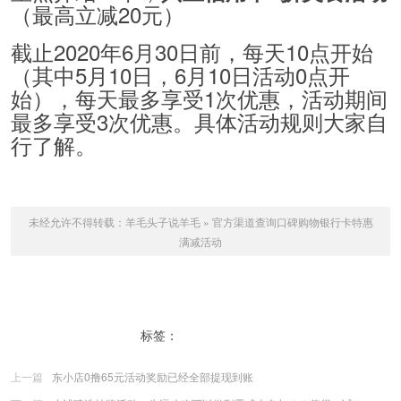
（最高立减20元）
截止2020年6月30日前，每天10点开始
（其中5月10日，6月10日活动0点开
始），每天最多享受1次优惠，活动期间
最多享受3次优惠。具体活动规则大家自
行了解。
未经允许不得转载：
羊毛头子说羊毛
»
官方渠道查询口碑购物银行卡特惠
满减活动
标签：
口碑购物优惠
上一篇
东小店0撸65元活动奖励已经全部提现到账