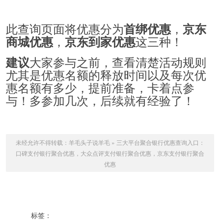
此查询页面将优惠分为
，
首绑优惠
京东
，
这三种！
商城优惠
京东到家优惠
大家参与之前，查看清楚活动规则
建议
尤其是优惠名额的释放时间以及每次优
惠名额有多少，提前准备，卡着点参
与！多参加几次，后续就有经验了！
未经允许不得转载：
羊毛头子说羊毛
»
三大平台聚合银行优惠查询入口：
口碑支付银行聚合优惠，大众点评支付银行聚合优惠，京东支付银行聚合
优惠
标签：
京东支付银行聚合优惠
口碑支付银行聚合优惠