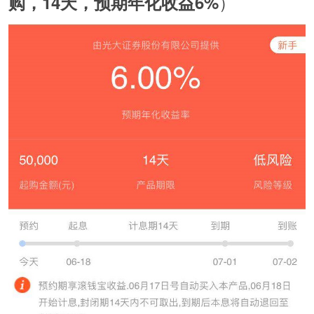
）
购，14天，预期年化收益6%