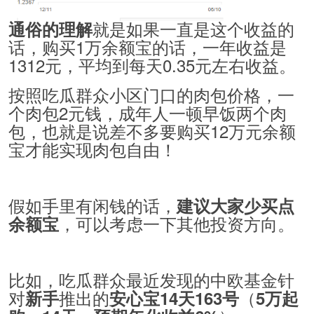
就是如果一直是这个收益的
通俗的理解
话，购买1万余额宝的话，一年收益是
1312元，平均到每天0.35元左右收益。
按照吃瓜群众小区门口的肉包价格，一
个肉包2元钱，成年人一顿早饭两个肉
包，也就是说差不多要购买12万元余额
宝才能实现肉包自由！
假如手里有闲钱的话，
建议大家少买点
，可以考虑一下其他投资方向。
余额宝
比如，吃瓜群众最近发现的中欧基金针
对
推出的
（
新手
安心宝14天163号
5万起