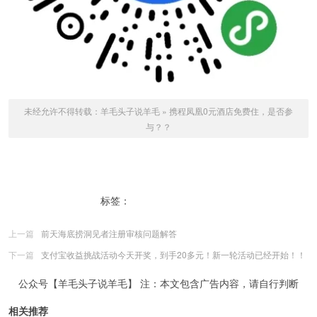
未经允许不得转载：
羊毛头子说羊毛
»
携程凤凰0元酒店免费住，是否参
与？？
标签：
携程0元酒店免费住
上一篇
前天海底捞洞见者注册审核问题解答
下一篇
支付宝收益挑战活动今天开奖，到手20多元！新一轮活动已经开始！！
公众号【羊毛头子说羊毛】 注：本文包含广告内容，请自行判断
相关推荐