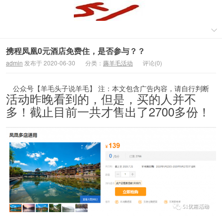
携程凤凰0元酒店免费住，是否参与？？
admin
发布于 2020-06-30
分类：
薅羊毛活动
评论(0)
公众号【羊毛头子说羊毛】 注：本文包含广告内容，请自行判断
活动昨晚看到的，但是，买的人并不
多！截止目前一共才售出了2700多份！