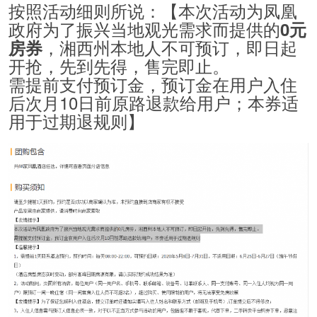
按照活动细则所说：【本次活动为凤凰
政府为了振兴当地观光需求而提供的
0元
，湘西州本地人不可预订，即日起
房
券
开抢，先到先得，售完即止。
需提前支付预订金，预订金在用户入住
后次月10日前原路退款给用户；本券适
用于过期退规则】