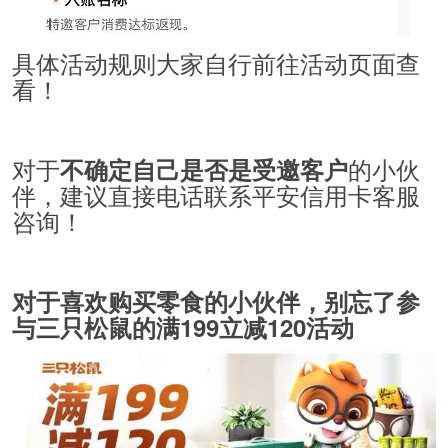
具体活动规则大家自行前往活动页面查
看！
对于
的小伙
不确定自己是否是受邀客户
伴，建议直接电话联系平安信用卡客服
咨询！
对于喜欢购买零食的小伙伴，别忘了参
与三只松鼠的满199立减120活动