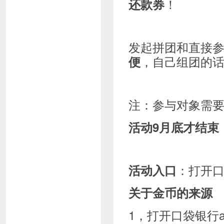
！
还款券
发起拼团和直接
，自己组团的
便
注：参与对象需
活动9月底才结束
：打开口
活动入口
关于金币的来源
1，打开口袋银行