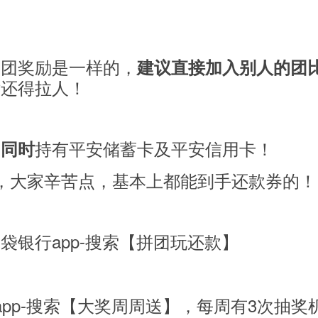
参团奖励是一样的，
建议直接加入别人的团
话还得拉人！
要
持有平安储蓄卡及平安信用卡！
同时
，大家辛苦点，基本上都能到手还款券的！
袋银行app-搜索【拼团玩还款】
app-搜索【大奖周周送】，每周有3次抽奖