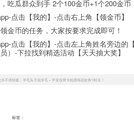
吃瓜群众到手 2个100金币+1个200金币
app-点击【我的】-点击右上角【领金币】
种领金币的任务，大家按要求完成即可！
pp-点击【我的】-点击左上角姓名旁边的【
员）-下拉找到精选活动【天天抽大奖】
允许不得转载：
羊毛头子说羊毛
»
平安信用卡组团得还款券180元！
标签：
平安信用卡组团得还款券180元！