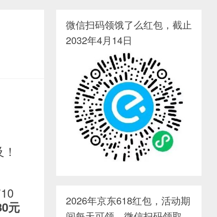
微信扫码领饿了么红包，截止
2032年4月14日
及！
10
2026年京东618红包，活动期
80元
间每天可领，微信扫码领取