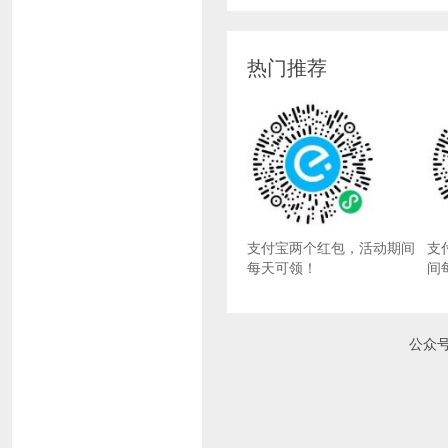
热门推荐
支付宝两个红包，活动期间
支
每天可领！
间
公众