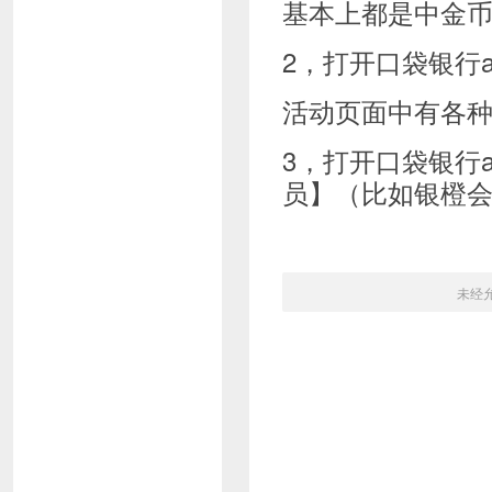
基本上都是中金币，
2，打开口袋银行
活动页面中有各
3，打开口袋银行a
员】（比如银橙会
未经