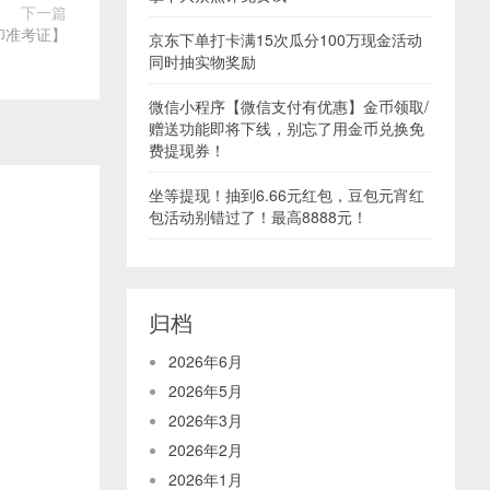
下一篇
印准考证】
京东下单打卡满15次瓜分100万现金活动
同时抽实物奖励
微信小程序【微信支付有优惠】金币领取/
赠送功能即将下线，别忘了用金币兑换免
费提现券！
坐等提现！抽到6.66元红包，豆包元宵红
包活动别错过了！最高8888元！
归档
2026年6月
2026年5月
2026年3月
2026年2月
2026年1月