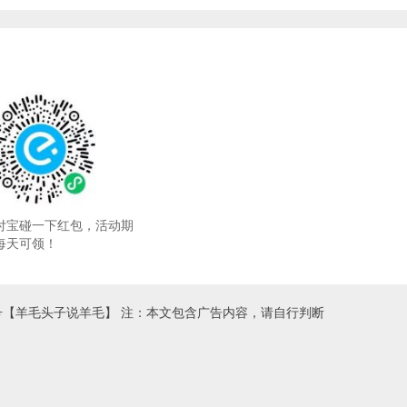
付宝碰一下红包，活动期
每天可领！
号【羊毛头子说羊毛】 注：本文包含广告内容，请自行判断