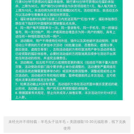
未经允许不得转载：
羊毛头子说羊毛
»
美团领取10-30元福彩券，线下兑换
使用