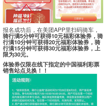
报名成功后，在美团APP里扫码骑车，
骑行满5分钟可获得10元福彩体验券，骑
行满10分钟可获得20元福彩体验券，骑
行满15分钟可获得30元福彩体验券，上
限为30元。
体验券仅限在线下指定的中国福利彩票
销售站点兑换！！