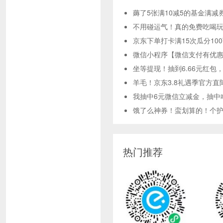
薅了5张满10减5的基金满减
不用碰运气！真的免费吃喝玩
京东下单打卡满15次瓜分10
微信小程序【微信支付有优惠
坐等提现！抽到6.66元红包
羊毛！京东3.8礼遇季官方直
我抽中6元微信立减金，抽中
饿了么神券！蛮划算的！个护神
热门推荐