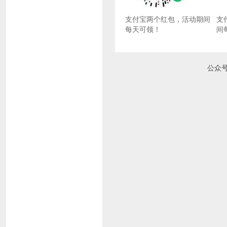
支付宝两个红包，活动期间
支
每天可领！
间
公众