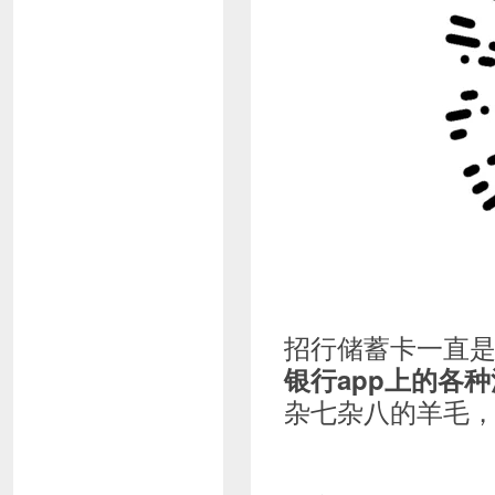
招行储蓄卡一直
银行app上的各
杂七杂八的羊毛