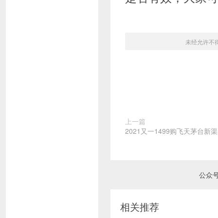
未经允许不
上一篇
2021又一1499购飞天茅台
公众
相关推荐