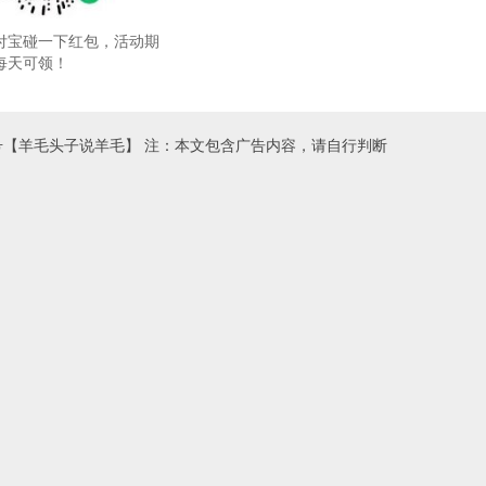
付宝碰一下红包，活动期
每天可领！
号【羊毛头子说羊毛】 注：本文包含广告内容，请自行判断