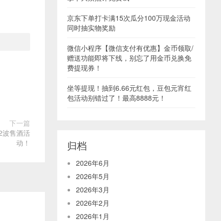
京东下单打卡满15次瓜分100万现金活动
同时抽实物奖励
微信小程序【微信支付有优惠】金币领取/
赠送功能即将下线，别忘了用金币兑换免
费提现券！
坐等提现！抽到6.66元红包，豆包元宵红
包活动别错过了！最高8888元！
下一篇
2波售酒活
动！
归档
2026年6月
2026年5月
2026年3月
2026年2月
2026年1月