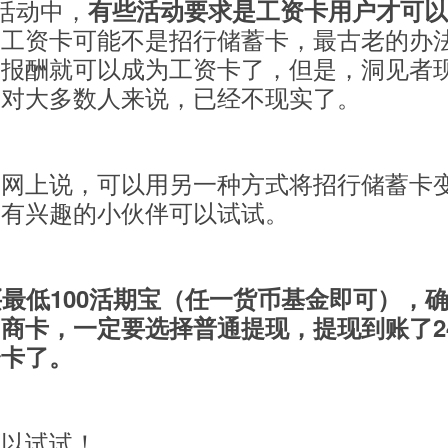
的活动中，
有些活动要求是工资卡用户才可以
的工资卡可能不是招行储蓄卡，最古老的办
取报酬就可以成为工资卡了，但是，洞见者
，对大多数人来说，已经不现实了。
到网上说，可以用另一种方式将招行储蓄卡
，有兴趣的小伙伴可以试试。
买最低100活期宝（任一货币基金即可），
商卡，一定要选择普通提现，提现到账了2
资卡了。
可以试试！