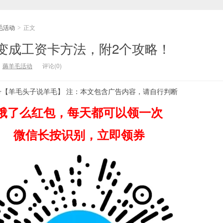
毛活动
正文
>
变成工资卡方法，附2个攻略！
：
薅羊毛活动
评论(0)
号【羊毛头子说羊毛】 注：本文包含广告内容，请自行判断
饿了么红包，每天都可以领一次
微信长按识别，立即领券