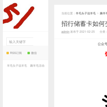
当前位置：
羊毛头子说羊毛
薅羊
羊毛
>
招行储蓄卡如何
头子说羊毛
admin
发布于 2021-02-25
分类
公众
RSS订阅
微信
羊毛头子说羊毛
薅羊毛活动