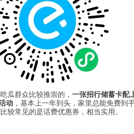
是吃瓜群众比较推崇的，
一张招行储蓄卡配
，基本上一年到头，家里总能免费到
种活动
，比较常见的是话费优惠券，相当实用。