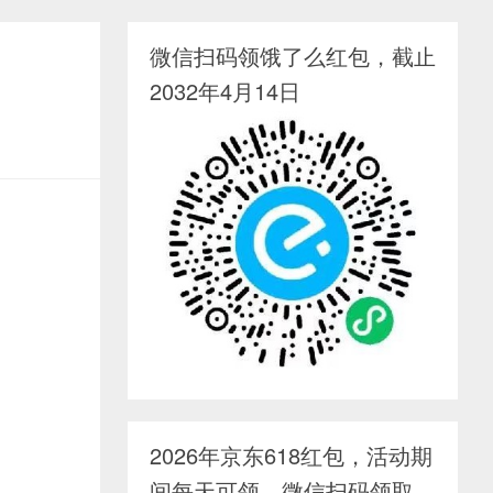
微信扫码领饿了么红包，截止
2032年4月14日
2026年京东618红包，活动期
间每天可领，微信扫码领取