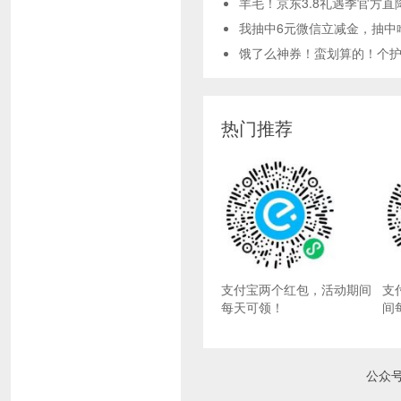
羊毛！京东3.8礼遇季官方直
我抽中6元微信立减金，抽中
饿了么神券！蛮划算的！个护神
热门推荐
支付宝两个红包，活动期间
支
每天可领！
间
公众