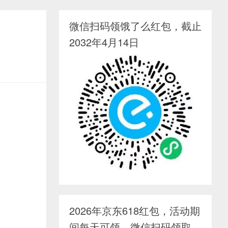
微信扫码领饿了么红包，截止
2032年4月14日
2026年京东618红包，活动期
间每天可领，微信扫码领取