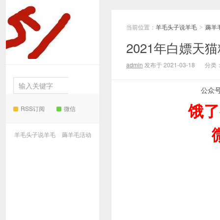
当前位置：
羊毛头子说羊毛
薅羊
羊毛
>
2021年白嫖天
头子说羊毛
admin
发布于 2021-03-18
分类
公众
饿了
RSS订阅
微信
羊毛头子说羊毛
薅羊毛活动