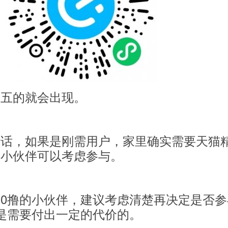
差五的就会出现。
句话，如果是刚需用户，家里确实需要天猫
的小伙伴可以考虑参与。
0撸的小伙伴，建议考虑清楚再决定是否参
是需要付出一定的代价的。