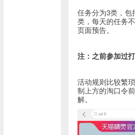
任务分为3类，包
类，每天的任务不
页面预告。
注：之前参加过
活动规则比较繁
制上方的淘口令前
解。