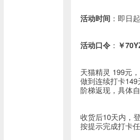
：即日起
活动时间
：
活动口令
￥70Y
天猫精灵 199元
做到连续打卡14
阶梯返现，具体
收货后10天内，
按提示完成打卡