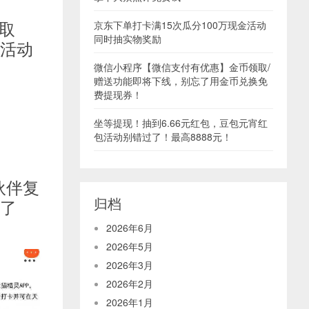
取
京东下单打卡满15次瓜分100万现金活动
同时抽实物奖励
p活动
微信小程序【微信支付有优惠】金币领取/
赠送功能即将下线，别忘了用金币兑换免
费提现券！
坐等提现！抽到6.66元红包，豆包元宵红
包活动别错过了！最高8888元！
伙伴复
归档
服了
2026年6月
2026年5月
2026年3月
2026年2月
2026年1月