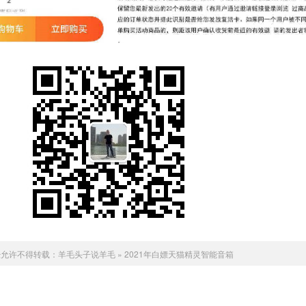
经允许不得转载：
羊毛头子说羊毛
»
2021年白嫖天猫精灵智能音箱