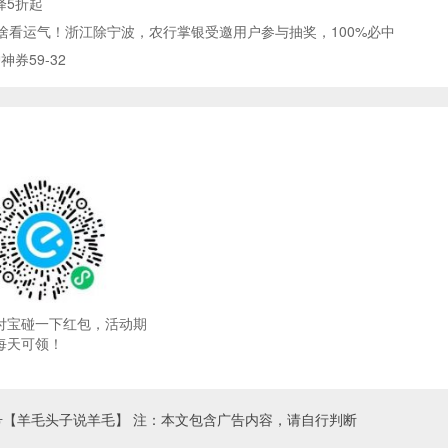
降5折起
啥看运气！浙江除宁波，农行掌银受邀用户参与抽奖，100%必中
券59-32
付宝碰一下红包，活动期
每天可领！
号【羊毛头子说羊毛】 注：本文包含广告内容，请自行判断