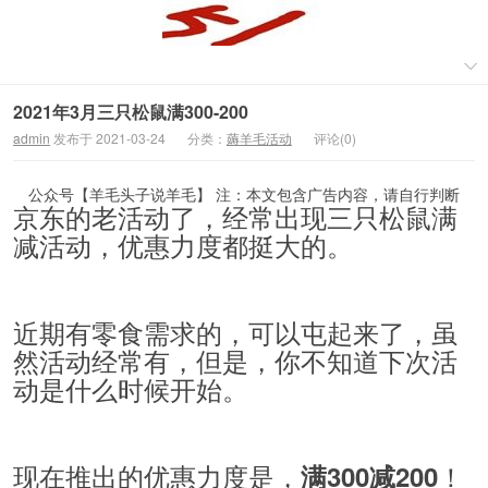
2021年3月三只松鼠满300-200
admin
发布于 2021-03-24
分类：
薅羊毛活动
评论(0)
公众号【羊毛头子说羊毛】 注：本文包含广告内容，请自行判断
京东的老活动了，经常出现三只松鼠满
减活动，优惠力度都挺大的。
近期有零食需求的，可以屯起来了，虽
然活动经常有，但是，你不知道下次活
动是什么时候开始。
现在推出的优惠力度是，
！
满300减200