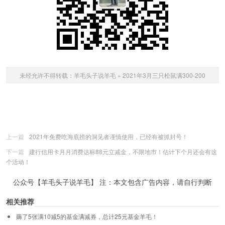
未经允许不得转载：
羊毛头子说羊毛
»
2021年3月三只松鼠满300-200
上一篇
2021年免费吃海底捞的洞见者谨慎使用，已经有被抓封号！
下一篇
建行信用卡月月消费达标88元立减金，不限地市！估计下个月还会有这
个活动！
公众号【羊毛头子说羊毛】 注：本文包含广告内容，请自行判断
相关推荐
薅了5张满10减5的基金满减券，总计25元基金羊毛！