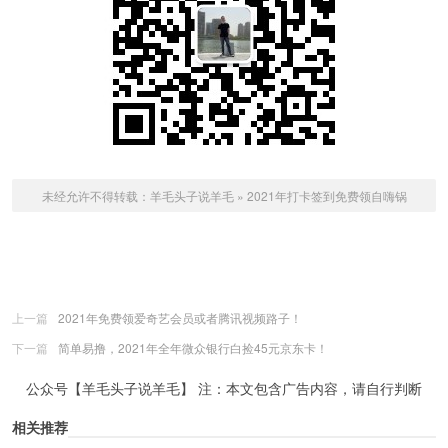
未经允许不得转载：
羊毛头子说羊毛
»
2021年打卡签到免费领自嗨锅
上一篇
2021年免费领爱奇艺会员或者腾讯视频路子！
下一篇
简单易撸，2021年全年微众银行白捡45元京东卡！
公众号【羊毛头子说羊毛】 注：本文包含广告内容，请自行判断
相关推荐