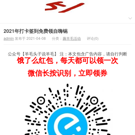
2021年打卡签到免费领自嗨锅
admin
发布于 2021-04-08
分类：
薅羊毛活动
评论(0)
公众号【羊毛头子说羊毛】 注：本文包含广告内容，请自行判断
饿了么红包，每天都可以领一次
微信长按识别，立即领券