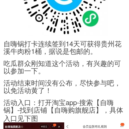
自嗨锅打卡连续签到14天可获得贵州花
溪牛肉粉1桶，据说是包邮的。
吃瓜群众刚知道这个活动，有兴趣的可
以参加一下。
活动结束时间没有公布，尽快参与吧，
以免活动黄了！
活动入口：打开淘宝app-搜索【自嗨
锅】-找到店铺【自嗨购旗舰店】，具体
入口见下图